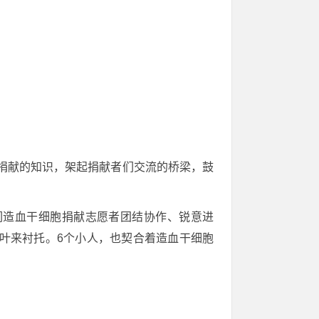
捐献的知识，架起捐献者们交流的桥梁，鼓
们造血干细胞捐献志愿者团结协作、锐意进
叶来衬托。6个小人，也契合着造血干细胞