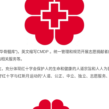
华骨髓库”)，英文缩写CMDP 。统一管理和规范开展志愿捐献
植相关服务等。
志，充分体现红十字会保护人的生命和健康的人道宗旨和人人为
守红十字与红新月运动的“人道、公正、中立、独立、志愿服务、