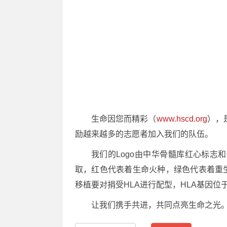
生命因您而精彩（
www.hscd.org
），
励越来越多的志愿者加入我们的队伍。
我们的Logo由中华骨髓库红心标
取，红色代表着生命火种，绿色代表着重
移植要对捐受HLA进行配型，HLA基因位
让我们携手共进，共同点亮生命之光