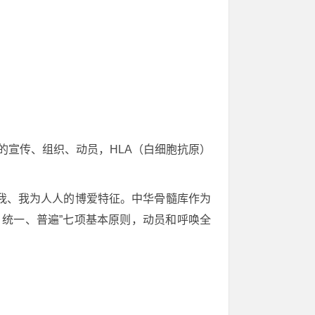
者的宣传、组织、动员，HLA（白细胞抗原）
我、我为人人的博爱特征。中华骨髓库作为
统一、普遍”七项基本原则，动员和呼唤全