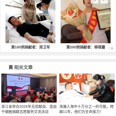
第100例捐献者：郑卫军
第200例捐献者：柳蓓蕾
相关文章
浙江省举办2026年无偿献血、造血
浩瀚人海中十万分之一的可能，跨
干细胞捐献志愿服务交流活动
越11年，他们为生命接力！