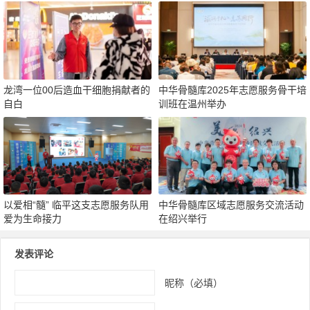
龙湾一位00后造血干细胞捐献者的
中华骨髓库2025年志愿服务骨干培
自白
训班在温州举办
以爱相“髓” 临平这支志愿服务队用
中华骨髓库区域志愿服务交流活动
爱为生命接力
在绍兴举行
发表评论
昵称（必填）