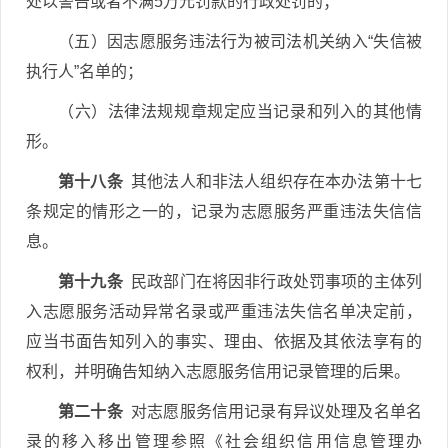
处以警告或者不满5万元罚款的行政处罚的；
（五）因志愿服务违法行为被司法机关纳入“失信被
执行人”名单的；
（六）法律法规规章规定应当记录和列入的其他情
形。
第十八条
其他法人和非法人组织存在本办法第十七
条规定的情形之一的，记录为志愿服务严重违法失信信
息。
第十九条
民政部门在将因非行政处罚事项的主体列
入志愿服务活动异常名录或严重违法失信名单决定前，
应当书面告知列入的事实、理由、依据及其依法享有的
权利，并明确告知纳入志愿服务信用记录管理的后果。
第二十条
对志愿服务信用记录有异议处理及名单名
录的移入移出管理参照《社会组织信用信息管理办