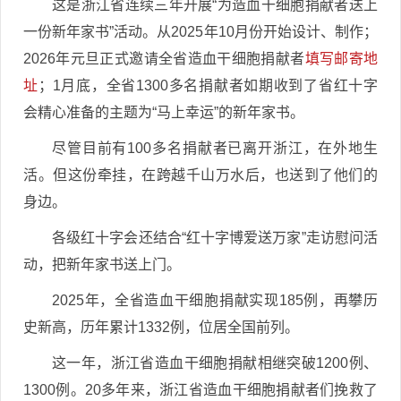
这是浙江省连续三年开展“为造血干细胞捐献者送上
一份新年家书”活动。从2025年10月份开始设计、制作；
2026年元旦正式邀请全省造血干细胞捐献者
填写邮寄地
址
；1月底，全省1300多名捐献者如期收到了省红十字
会精心准备的主题为“马上幸运”的新年家书。
尽管目前有100多名捐献者已离开浙江，在外地生
活。但这份牵挂，在跨越千山万水后，也送到了他们的
身边。
各级红十字会还结合“红十字博爱送万家”走访慰问活
动，把新年家书送上门。
2025年，全省造血干细胞捐献实现185例，再攀历
史新高，历年累计1332例，位居全国前列。
这一年，浙江省造血干细胞捐献相继突破1200例、
1300例。20多年来，浙江省造血干细胞捐献者们挽救了