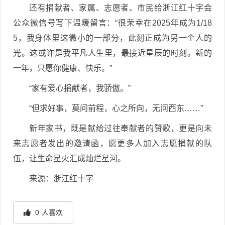
还有捐献者、家属、志愿者、市民给浙江红十字会
公众微信号写下温暖留言：“很荣幸在2025年成为1/18
5，我身体里这微小的一部分，此刻正成为另一个人的
光。这或许是我平凡人生里，最接近星辰的时刻。新的
一年，只愿你健康、快乐。”
“家有爱心捐献者，我骄傲。”
“但求好事，莫问前程，心之所向，无问西东……”
新年家书，既是献给过往奉献者的赞歌，更是向未
来志愿者发出的邀请函，愿更多人加入志愿捐献的队
伍，让生命星火汇成灿烂星河。
来源：浙江红十字
0
人喜欢