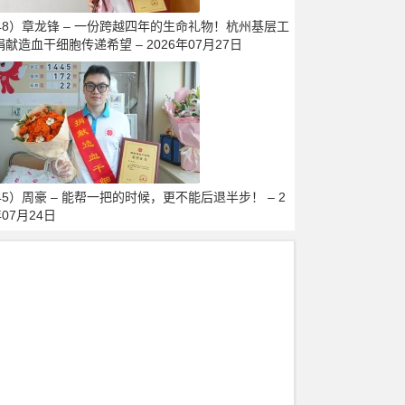
448）章龙锋 – 一份跨越四年的生命礼物！杭州基层工
献造血干细胞传递希望 – 2026年07月27日
45）周豪 – 能帮一把的时候，更不能后退半步！ – 2
年07月24日