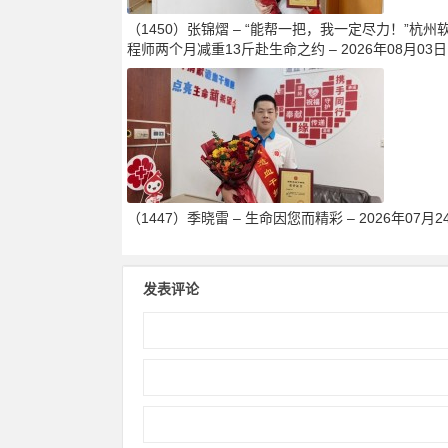
（1450）张锦熠 – “能帮一把，我一定尽力！”杭州
程师两个月减重13斤赴生命之约 – 2026年08月03日
（1447）季晓雷 – 生命因您而精彩 – 2026年07月2
发表评论