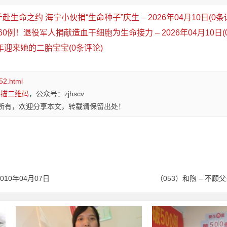
斤赴生命之约 海宁小伙捐“生命种子”庆生 – 2026年04月10日(0条
160例！退役军人捐献造血干细胞为生命接力 – 2026年04月10日(
年迎来她的二胎宝宝(0条评论)
52.html
扫描二维码
，公众号：zjhscv
所有，欢迎分享本文，转载请保留出处！
010年04月07日
（053）和煦 – 不顾