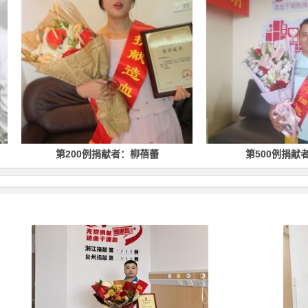
第200例捐献者：柳蓓蕾
第500例捐献者：林均