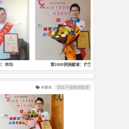
第1000例捐献者：徐毅
第1400
造血干细胞捐献者
关键词：