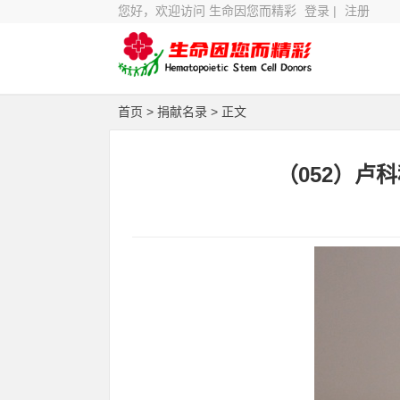
您好，欢迎访问 生命因您而精彩
登录
|
注册
首页
>
捐献名录
> 正文
（052）卢科