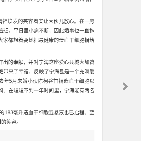
精神焕发的笑容着实让大伙儿放心。在一旁
值班，平日里小病不断，因此婚事也一直拖
大家都想着要她把最健康的造血干细胞捐给
作出的奉献，并对宁海这座爱心县城大加赞
庭带来了幸福，反映了宁海县是一个充满爱
去年5月未婚小伙陈柯谷首捐造血干细胞以
科科。在短短不到一年时间里，宁海能有两名
的183毫升造血干细胞混悬液也已启程。望
甜的笑容。