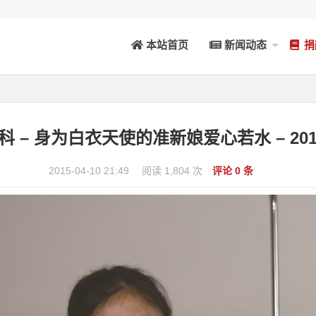
本站首页
新闻动态
捐
科 – 身为白衣天使的准新娘爱心若水 – 201
2015-04-10 21:49
阅读 1,804 次
评论 0 条