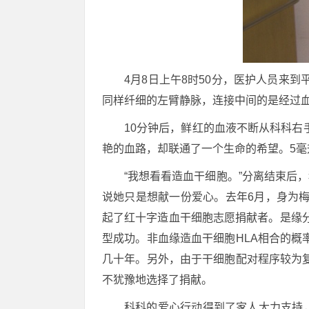
4月8日上午8时50分，医护人员来
同样纤细的左臂静脉，连接中间的是经过
10分钟后，鲜红的血液不断从科科
艳的血路，却联通了一个生命的希望。5毫
“我想看看造血干细胞。”分离结束后
说她只是想献一份爱心。去年6月，身为
起了红十字造血干细胞志愿捐献者。是缘
型成功。非血缘造血干细胞HLA相合的
几十年。另外，由于干细胞配对程序较为
不犹豫地选择了捐献。
科科的爱心行动得到了家人大力支持，