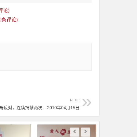
评论)
0条评论)
NEXT:
父母反对，连续捐献两次 – 2010年04月15日