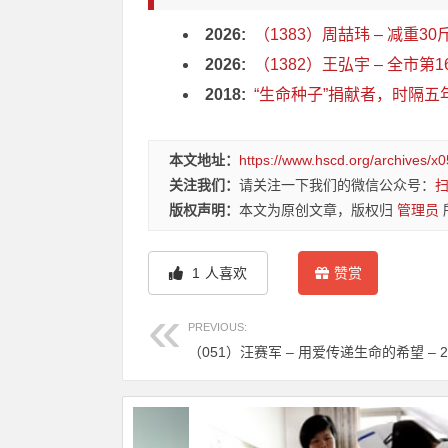
2026:
（1383）周喆玮 – 减重30
2026:
（1382）王弘宇 – 全市第
2018:
“生命种子”捐献者，时隔五
本文地址：
https://www.hscd.org/archives/x0
关注我们：
请关注一下我们的微信公众号：
版权声明：
本文为原创文章，版权归
管理员
1
人喜欢
赞赏
PREVIOUS:
（051）汪赛军 – 用爱传递生命的希望 – 2