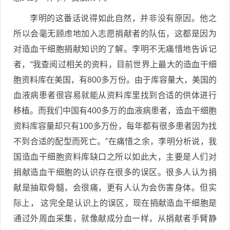
李明的这番话说得如此自然，并非没有原因。他之
所以会毫无顾虑地加入志愿捐献者的队伍，这都是因为
对造血干细胞捐献知识的了解。李明不无痛惜地告诉记
者，“我查阅过相关的资料，目前世界上最大的造血干细
胞资料库在美国，有800多万份。由于库容量大，美国的
血液病患者很容易就能从资料库里找到合适的供体进行
移植。而我们中国有400多万的血液病患者，造血干细胞
资料库容量却只有100多万份，每年都有很多患者因为找
不到合适的配型而死亡。”在痛惜之余，李明分析说，我
国造血干细胞资料库缺口之所以如此大，主要是人们对
捐献造血干细胞的认识存在很多的误区。很多人认为捐
献是抽取骨髓，会很痛，更有人认为会伤害身体。但实
际上， 这完全是认识上的误区，现在捐献造血干细胞是
通过外周血采集，就像献成分血一样，从捐献者手臂静