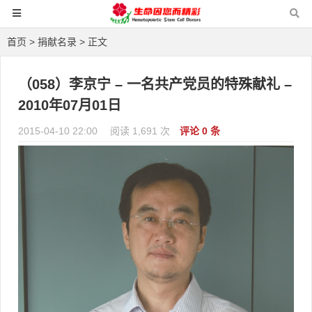
首页
>
捐献名录
> 正文
（058）李京宁 – 一名共产党员的特殊献礼 –
2010年07月01日
2015-04-10 22:00
阅读 1,691 次
评论 0 条