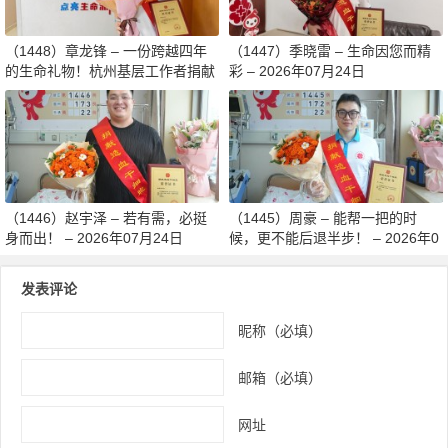
（1448）章龙锋 – 一份跨越四年
（1447）季晓雷 – 生命因您而精
的生命礼物！杭州基层工作者捐献
彩 – 2026年07月24日
造血干细胞传递希望 – 2026年07
月27日
（1446）赵宇泽 – 若有需，必挺
（1445）周豪 – 能帮一把的时
身而出！ – 2026年07月24日
候，更不能后退半步！ – 2026年0
7月24日
发表评论
昵称（必填）
邮箱（必填）
网址