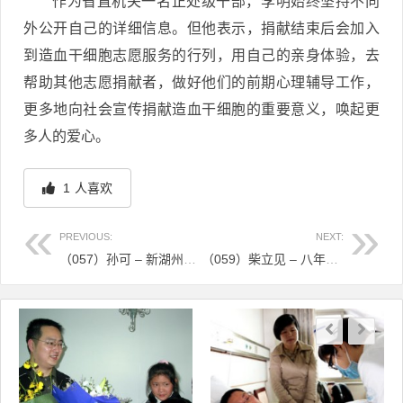
作为省直机关一名正处级干部，李明始终坚持不向
外公开自己的详细信息。但他表示，捐献结束后会加入
到造血干细胞志愿服务的行列，用自己的亲身体验，去
帮助其他志愿捐献者，做好他们的前期心理辅导工作，
更多地向社会宣传捐献造血干细胞的重要意义，唤起更
多人的爱心。
1
人喜欢
PREVIOUS:
NEXT:
（057）孙可 – 新湖州人捐献“生命种子” 成为湖州首例 – 2010年06月12日
（059）柴立见 – 八年等待只为这一刻 – 2010年07月13日
文章导航