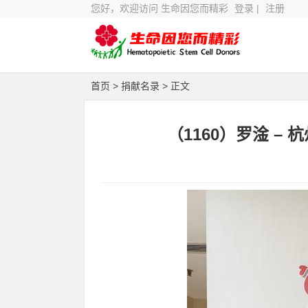
您好，欢迎访问 生命因您而精彩
登录
|
注册
首页
>
捐献名录
> 正文
（1160）罗淦 –