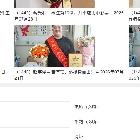
软件工
（1449）戴光明 – 椒江第10例，几率堪比中彩票 – 2026
（1
年07月28日
作者捐
4日
（1446）赵宇泽 – 若有需，必挺身而出！ – 2026年07月
（14
24日
026
昵称（必填）
邮箱（必填）
网址