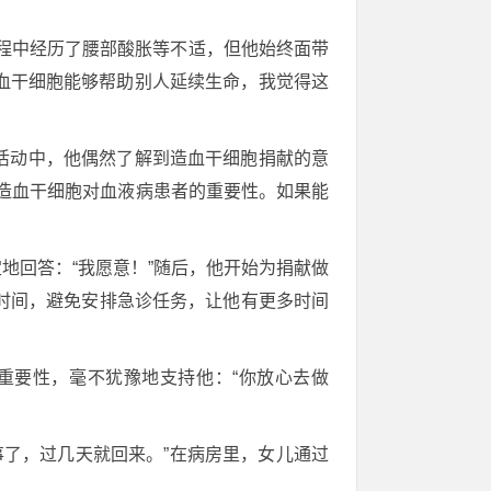
过程中经历了腰部酸胀等不适，但他始终面带
造血干细胞能够帮助别人延续生命，我觉得这
血活动中，他偶然了解到造血干细胞捐献的意
造血干细胞对血液病患者的重要性。如果能
地回答：“我愿意！”随后，他开始为捐献做
时间，避免安排急诊任务，让他有更多时间
重要性，毫不犹豫地支持他：“你放心去做
事了，过几天就回来。”在病房里，女儿通过