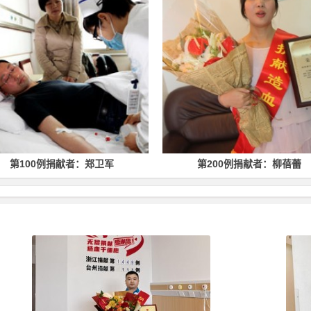
第200例捐献者：柳蓓蕾
第500例捐献者：林