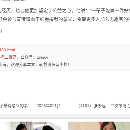
的经历，也让他更加坚定了公益之心。他说：“一辈子能做一件好
自己会参与宣传造血干细胞捐献的意义，希望更多人加入志愿者的
琼
160.html
扫描二维码
，公众号：zjhscv
所有，欢迎分享本文，转载请保留出处！
（1159）饶红娣 – 能救人一命，是我这辈子最有意义的事！ – 2025年02月17日
（1161）张修远 – 三次擦肩而