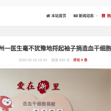
本站首页
新闻动态
捐
 杭州一医生毫不犹豫地捋起袖子捐造血干细胞 – 
2025-02-18 10:43
阅读 828 次
评论 0 条