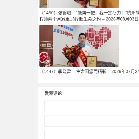
（1450）张锦熠 – “能帮一把，我一定尽力！”杭州
程师两个月减重13斤赴生命之约 – 2026年08月03日
（1447）季晓雷 – 生命因您而精彩 – 2026年07月2
发表评论