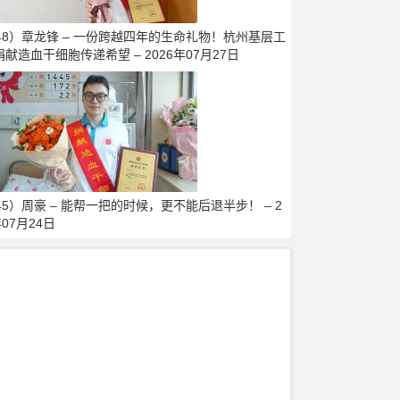
448）章龙锋 – 一份跨越四年的生命礼物！杭州基层工
献造血干细胞传递希望 – 2026年07月27日
45）周豪 – 能帮一把的时候，更不能后退半步！ – 2
年07月24日