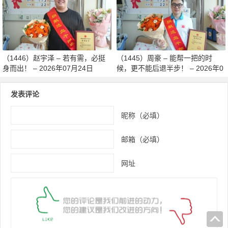
月27日
（1446）赵宇泽 – 若有需，必挺
（1445）周豪 – 能帮一把的时
身而出！ – 2026年07月24日
候，更不能后退半步！ – 2026年0
7月24日
发表评论
昵称（必填）
邮箱（必填）
网址