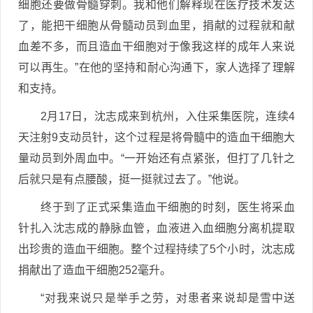
细胞还要做骨髓穿刺。我和他们解释现在医疗技术发达
了，能把干细胞从骨髓动员到血里，捐献的过程就和献
血差不多，而且造血干细胞对于像我这样的成年人来说
可以再生。”在他的坚持和耐心沟通下，家人选择了理解
和支持。
2月17日，沈志成来到杭州，入住采集医院，连续4
天注射9支动员针，这个过程是将骨髓中的造血干细胞大
量动员到外周血中。“一开始还有点紧张，但打了几针之
后就只是有点腰酸，挺一挺就过去了。”他说。
终于到了正式采集造血干细胞的时刻，医生将采血
针扎入沈志成的静脉血管，血液进入血细胞分离机提取
出珍贵的造血干细胞。整个过程持续了5个小时，沈志成
捐献出了造血干细胞252毫升。
“对我来说只是举手之劳，对患者来说却是雪中送