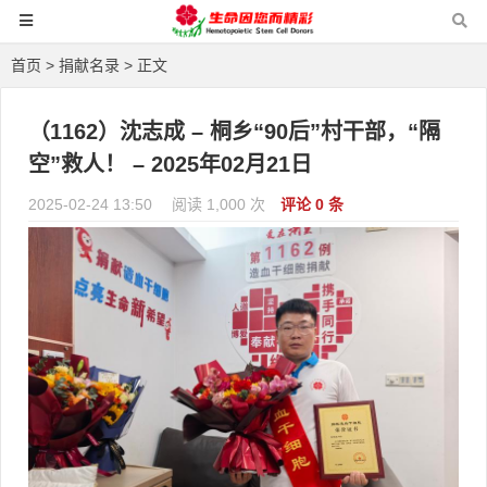
首页
>
捐献名录
> 正文
（1162）沈志成 – 桐乡“90后”村干部，“隔
空”救人！ – 2025年02月21日
2025-02-24 13:50
阅读 1,000 次
评论 0 条