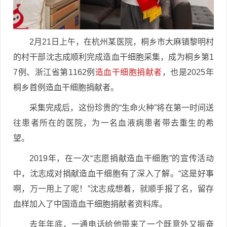
2月21日上午，在杭州某医院，桐乡市大麻镇黎明村
的村干部沈志成顺利完成造血干细胞采集，成为桐乡第1
7例、浙江省第1162例
造血干细胞捐献者
，也是2025年
桐乡首例造血干细胞捐献者。
采集完成后，这份珍贵的“生命火种”将在第一时间送
往患者所在的医院，为一名血液病患者带去重生的希
望。
2019年，在一次“志愿捐献造血干细胞”的宣传活动
中，沈志成对捐献造血干细胞有了深入了解。“这是好事
啊，万一用上了呢！”沈志成想着，就顺手报了名，留存
血样加入了中国造血干细胞捐献者资料库。
去年年底，一通电话给他带来了一个既意外又振奋