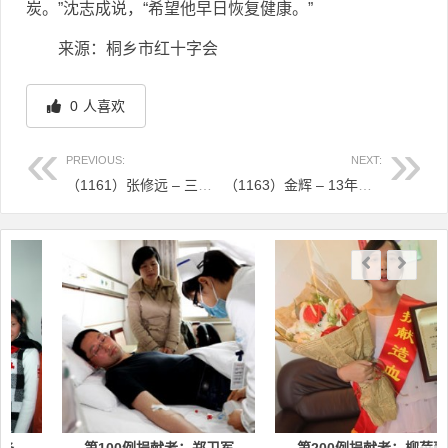
炭。”沈志成说，“希望他早日恢复健康。”
来源：桐乡市红十字会
0
人喜欢
PREVIOUS:
NEXT:
（1161）张修远 – 三次擦肩而过，终于等来“有缘人” – 2025年02月19日
（1163）金辉 – 13年等待 只为赴一场“生命之约” – 2025年02月21日
文章导航