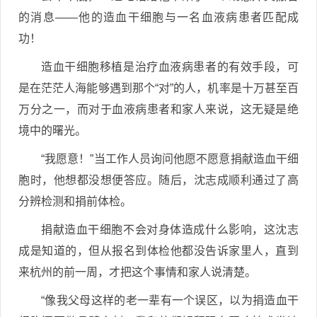
的消息——他的造血干细胞与一名血液病患者匹配成
功！
造血干细胞移植是治疗血液病患者的有效手段，可
是在茫茫人海能够遇到那个“对”的人，机率是十万甚至百
万分之一，而对于血液病患者和家人来说，这无疑是绝
境中的曙光。
“我愿意！”当工作人员询问他愿不愿意捐献造血干细
胞时，他想都没想便答应。随后，沈志成顺利通过了高
分辨检测和捐前体检。
捐献造血干细胞不会对身体造成什么影响，这沈志
成是知道的，但从报名到体检他都没告诉家里人，直到
来杭州的前一周，才把这个事情和家人说清楚。
“像我父母这样的老一辈有一个误区，以为捐造血干