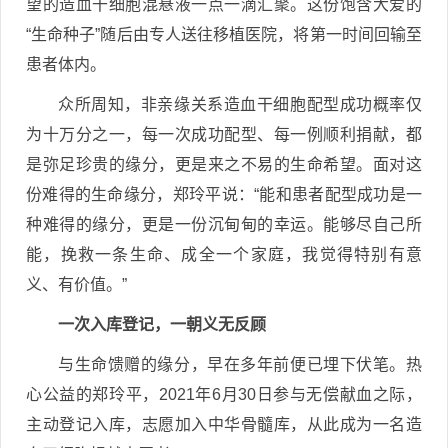
望的造血干细胞混悬液一点一滴汇聚。这份饱含大爱的
“生命种子”随后由专人送往移植医院，将第一时间回输至
患者体内。
众所周知，非亲缘关系造血干细胞配型成功概率仅
为十万分之一，每一次成功配型、每一例顺利捐献，都
是弥足珍贵的缘分，更是来之不易的生命希望。面对这
份难得的生命缘分，郑玲平说：“能和患者配型成功是一
种难得的缘分，更是一份沉甸甸的幸运。能够尽自己所
能，挽救一条生命、成全一个家庭，我觉得特别有意
义、有价值。”
一次入库登记，一朝义无反顾
与生命馈赠的缘分，早在多年前便已埋下伏笔。热
心公益的郑玲平，2021年6月30日参与无偿献血之际，
主动登记入库，志愿加入中华骨髓库，从此成为一名造