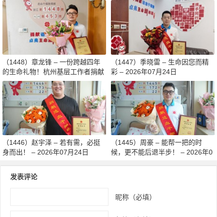
月减重13斤赴生命之约 – 2026年0
日
8月03日
（1448）章龙锋 – 一份跨越四年
（1447）季晓雷 – 生命因您而精
的生命礼物！杭州基层工作者捐献
彩 – 2026年07月24日
造血干细胞传递希望 – 2026年07
月27日
（1446）赵宇泽 – 若有需，必挺
（1445）周豪 – 能帮一把的时
身而出！ – 2026年07月24日
候，更不能后退半步！ – 2026年0
7月24日
发表评论
昵称（必填）