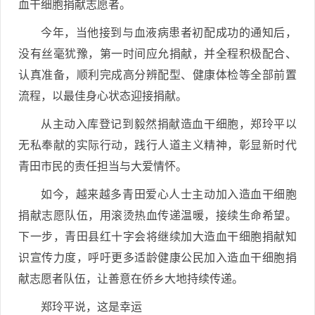
血干细胞捐献志愿者。
今年，当他接到与血液病患者初配成功的通知后，
没有丝毫犹豫，第一时间应允捐献，并全程积极配合、
认真准备，顺利完成高分辨配型、健康体检等全部前置
流程，以最佳身心状态迎接捐献。
从主动入库登记到毅然捐献造血干细胞，郑玲平以
无私奉献的实际行动，践行人道主义精神，彰显新时代
青田市民的责任担当与大爱情怀。
如今，越来越多青田爱心人士主动加入造血干细胞
捐献志愿队伍，用滚烫热血传递温暖，接续生命希望。
下一步，青田县红十字会将继续加大造血干细胞捐献知
识宣传力度，呼吁更多适龄健康公民加入造血干细胞捐
献志愿者队伍，让善意在侨乡大地持续传递。
郑玲平说，这是幸运