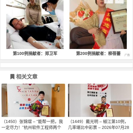
第100例捐献者：郑卫军
第200例捐献者：柳蓓蕾
相关文章
（1450）张锦熠 – “能帮一把，我
（1449）戴光明 – 椒江第10例，
一定尽力！”杭州软件工程师两个
几率堪比中彩票 – 2026年07月28