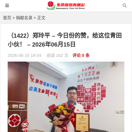
首页
>
捐献名录
> 正文
（1422）郑玲平 – 今日份的赞，给这位青田
小伙！ – 2026年06月15日
2026-06-15 18:04
阅读 162 次
评论 0 条