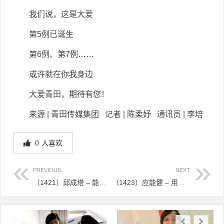
我们说，这是大爱
第5例已诞生
第6例、第7例……
或许就在你我身边
大爱青田，期待有您！
来源 | 青田传媒集团 记者 | 陈柔妤 通讯员 | 李培
0
人喜欢
PREVIOUS:
NEXT:
（1421）邱成塔 – 能给别人一次重生的机会，值得！ – 2026年06月12日
（1423）应能健 – 用爱点燃“生命火种” – 2026年06月16日
文章导航