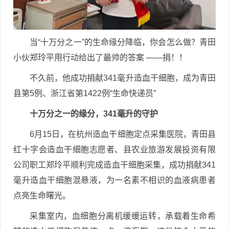
当“十万分之一”的生命缘分降临，你会怎么做？青田
小伙郑玲平用行动给出了最帅的答案 ——捐！！
不久前，他成功捐献341毫升造血干细胞，成为青田
县第5例、浙江省第1422例“生命快递员”
十万分之一的缘分，341毫升的守护
6月15日，在杭州造血干细胞定点采集医院，青田县
红十字会造血干细胞志愿者、县农业旅游发展投资有限
公司职工郑玲平顺利完成造血干细胞采集，成功捐献341
毫升造血干细胞混悬液，为一名素不相识的血液病患者
点亮生命曙光。
采集室内，血细胞分离机缓缓运转，承载着生命希