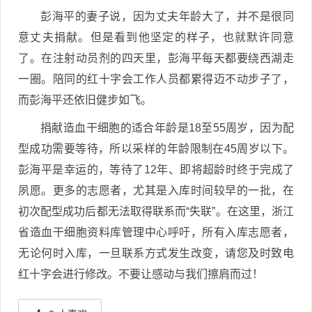
彭海平的妻子说，因为丈夫年龄大了，并不是很同
意丈夫捐献。但是看到他坚定的样子，也就默许同意
了。在注射动员剂的四天里，彭海平每天都要绕西湖走
一圈。陪同的红十字会工作人员都累得迈不动步子了，
而彭海平还依旧健步如飞。
捐献造血干细胞的适合年龄是18至55周岁，因为配
型成功需要等待，所以采样的年龄限制在45周岁以下。
彭海平是幸运的，等待了12年、即将超龄时终于完成了
夙愿。更多的志愿者，尤其是入库时间较早的一批，在
初次配型成功后都无法取得联系而“失联”。在这里，浙江
省造血干细胞资料库管理中心呼吁，所有入库志愿者，
无论何时入库，一旦联系方式发生改变，请您及时致电
红十字会进行修改。不要让感动与我们擦肩而过！