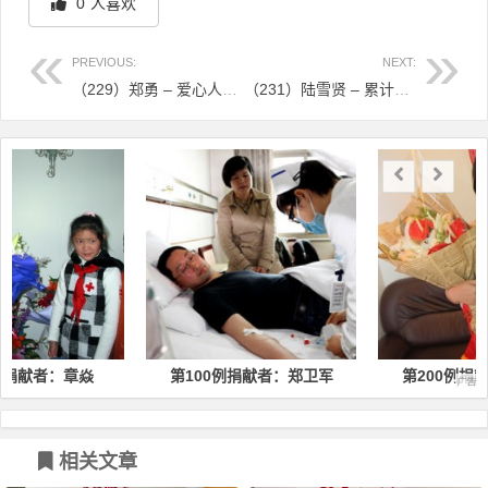
0
人喜欢
PREVIOUS:
NEXT:
（229）郑勇 – 爱心人士成功捐献造血干细胞 – 2015年03月18日
（231）陆雪贤 – 累计献血9000ml的献血明星再捐干细胞 – 2015年04月15日
文章导航
第100例捐献者：郑卫军
第200例捐献者：柳蓓蕾
相关文章