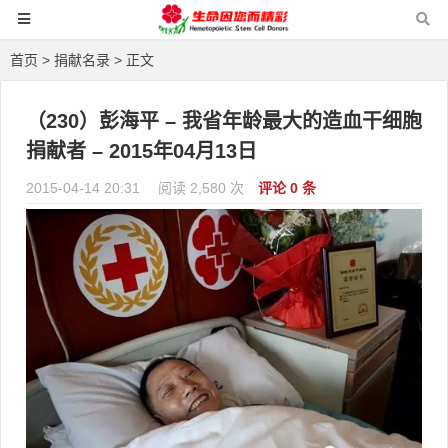
首页
>
捐献名录
> 正文
（230）彭海平 – 我省年龄最大的造血干细胞
捐献者 – 2015年04月13日
2015-04-14 20:31
阅读 2,580 次
评论 0 条