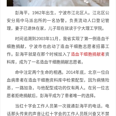
彭海平，1962年出生，宁波市江北区人。江北区公
安分局中马派出所的一名协警。负责流动人口登记管
理，妻子已退休在家，儿子现在就读于宁大理工学院。
时间追溯到2003年11月，我省实现了第一例造血干
细胞捐献，宁波市也启动了造血干细胞志愿者招募工
作。彭海平就是在那个时候加入了
造血干细胞捐献者
资
料库，成为了一名造血干细胞捐献志愿者。
命中注定两个生命的相遇。2014年底，北京一位白
血病患者在造血干细胞资料库中检索配型，因为病情险
恶，一路加急，与他配型成功的仅有两人。在另一位志
愿者拒绝捐献后，彭海平成为了患者唯一的选择。
当红十字会工作人员第一次拨通彭海平的电话，电
话那头传来的声音让红十字会的工作人员既兴奋又不禁