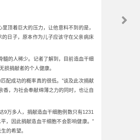
心里顶着巨大的压力，让他意料不到的是，
术的日子，原本作为儿子应该守在父亲病床
骨髓的人稀少。记者了解到，目前造血干细
，无损捐献者的个人健康。
匹配成功的概率真的很低。”谈及此次捐献
余香，为社会奉献绵薄之力的同时，也让自
达9万多人，捐献造血干细胞例数只有1231
水平，因此捐献造血干细胞不会影响健康。”
去生的希望。