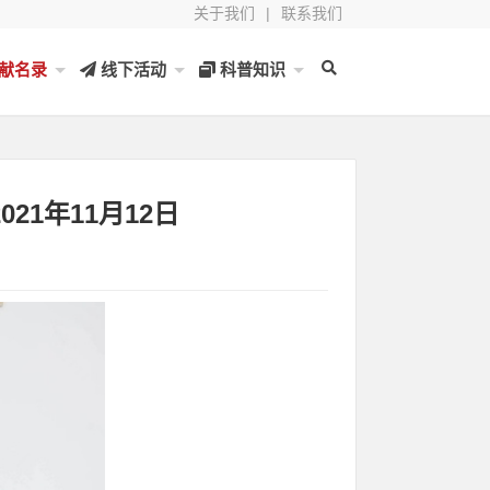
关于我们
|
联系我们
献名录
线下活动
科普知识
021年11月12日