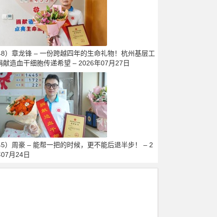
448）章龙锋 – 一份跨越四年的生命礼物！杭州基层工
献造血干细胞传递希望 – 2026年07月27日
45）周豪 – 能帮一把的时候，更不能后退半步！ – 2
年07月24日