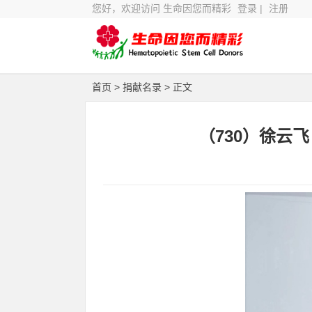
您好，欢迎访问 生命因您而精彩
登录
|
注册
首页
>
捐献名录
> 正文
（730）徐云飞 