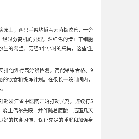
在病床上，两只手臂均插着无菌橡胶管，一旁
。经过分离机的处理，深红色的造血干细胞
生的希望。历经4个小时的采集，这些“生
后安排他进行高分辨检测，高配结果合格。9
格的饮食和锻炼计划。在很长一段时间内，
标。
飞赶赴浙江省中医院开始打动员剂，连续打5
，晚上偶尔失眠，并伴随着腰酸，后面几天
良好的饮食习惯、保证充足的睡眠和加强身