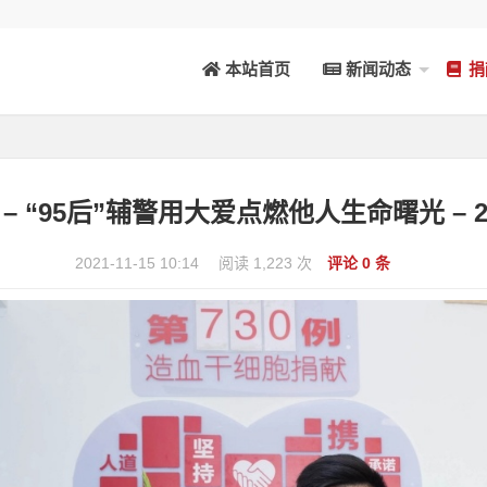
本站首页
新闻动态
捐
– “95后”辅警用大爱点燃他人生命曙光 – 2
2021-11-15 10:14
阅读 1,223 次
评论 0 条