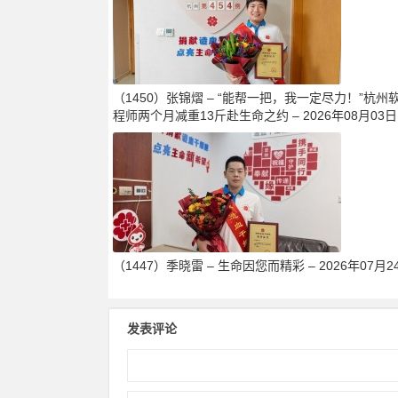
（1450）张锦熠 – “能帮一把，我一定尽力！”杭州
程师两个月减重13斤赴生命之约 – 2026年08月03日
（1447）季晓雷 – 生命因您而精彩 – 2026年07月2
发表评论