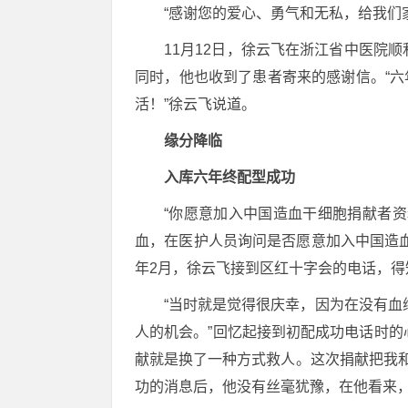
“感谢您的爱心、勇气和无私，给我们
11月12日，徐云飞在浙江省中医院顺
同时，他也收到了患者寄来的感谢信。“六
活！”徐云飞说道。
缘分降临
入库六年终配型成功
“你愿意加入中国造血干细胞捐献者资
血，在医护人员询问是否愿意加入中国造
年2月，徐云飞接到区红十字会的电话，
“当时就是觉得很庆幸，因为在没有
人的机会。”回忆起接到初配成功电话时的
献就是换了一种方式救人。这次捐献把我
功的消息后，他没有丝毫犹豫，在他看来，