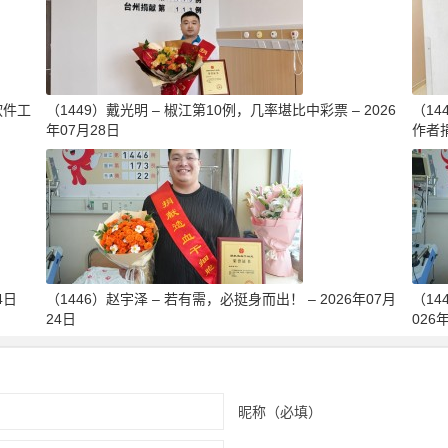
软件工
（1449）戴光明 – 椒江第10例，几率堪比中彩票 – 2026
（1
年07月28日
作者捐
4日
（1446）赵宇泽 – 若有需，必挺身而出！ – 2026年07月
（14
24日
026
昵称（必填）