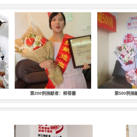
第200例捐献者：柳蓓蕾
第500例捐献者：林均