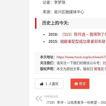
记者：李梦琪
来源：吴兴区融媒体中心
历史上的今天:
2016:
（315）陈玲选 – 我得到了
2015:
捐献者配型成功患者却失联
本文地址：
https://www.hscd.org/archives/x7
关注我们：
请关注一下我们的微信公众号：
版权声明：
本文为原创文章，版权归
管理员
1
人喜欢
赞赏
PREVIOUS:
（729）李冲 – 让给患者多一份希望 – 20