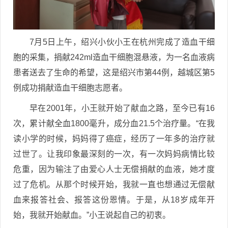
7月5日上午，绍兴小伙小王在杭州完成了造血干细
胞的采集，捐献242ml造血干细胞混悬液，为一名血液病
患者送去了生命的希望，这是绍兴市第44例，越城区第5
例成功捐献造血干细胞志愿者。
早在2001年，小王就开始了献血之路，至今已有16
次，累计献全血1800毫升，成分血21.5个治疗量。“在我
读小学的时候，妈妈得了癌症，经历了一年多的治疗就
过世了。让我印象最深刻的一次，有一次妈妈病情比较
危重，因为输注了由爱心人士无偿捐献的血液，她才度
过了危机。从那个时候开始，我就一直也想通过无偿献
血来报答社会、报答这份恩情。于是，从18岁成年开
始，我就开始献血。”小王说起自己的初衷。