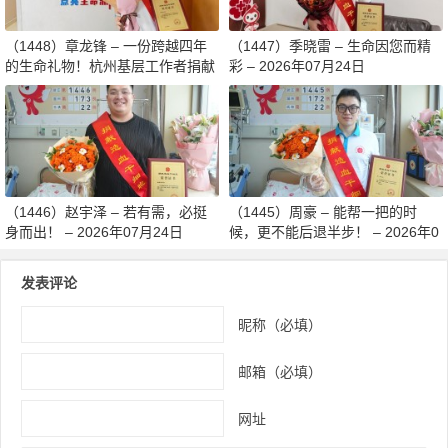
（1448）章龙锋 – 一份跨越四年
（1447）季晓雷 – 生命因您而精
的生命礼物！杭州基层工作者捐献
彩 – 2026年07月24日
造血干细胞传递希望 – 2026年07
月27日
（1446）赵宇泽 – 若有需，必挺
（1445）周豪 – 能帮一把的时
身而出！ – 2026年07月24日
候，更不能后退半步！ – 2026年0
7月24日
发表评论
昵称（必填）
邮箱（必填）
网址