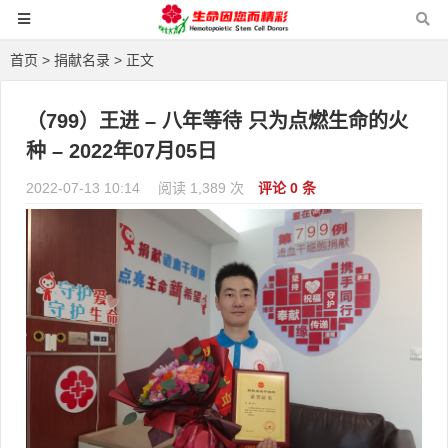
首页
>
捐献名录
> 正文
（799）王进 – 八年等待 只为点燃生命的火
种 – 2022年07月05日
2022-07-13 10:14
阅读 1,389 次
评论 0 条