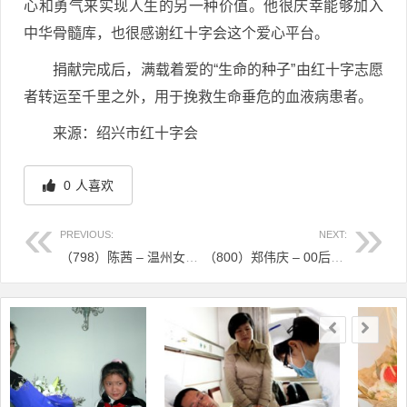
心和勇气来实现人生的另一种价值。他很庆幸能够加入
中华骨髓库，也很感谢红十字会这个爱心平台。
捐献完成后，满载着爱的“生命的种子”由红十字志愿
者转运至千里之外，用于挽救生命垂危的血液病患者。
来源：绍兴市红十字会
0
人喜欢
PREVIOUS:
NEXT:
（798）陈茜 – 温州女教师捐献造血干细胞，被学生奉为“孤勇者” – 2022年07月01日
（800）郑伟庆 – 00后大学生捐献造血干细胞，刷新全省最年轻纪录 – 2022年07月08日
文章导航