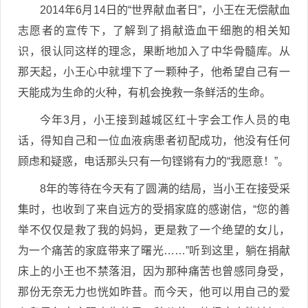
2014年6月14日的“世界献血者日”，小王在无偿献血
志愿者的宣传下，了解到了捐献造血干细胞的相关知
识，很认同这样的理念，果断地加入了中华骨髓库。从
那天起，小王心中就埋下了一颗种子，他希望自己有一
天能成为生命的火种，有机会挽救一条鲜活的生命。
今年3月，小王接到越城区红十字会工作人员的电
话，得知自己和一位血液病患者初配成功，他没有任何
顾虑和疑惑，电话那头只有一句铿锵有力的“我愿意！”。
8年的等待在今天有了圆满的结局，当小王在接受采
集时，也收到了来自远方的受捐家庭的感谢信，“您的善
举不仅仅是救了我的妈妈，更是救了一个绝望的女儿，
为一个痛苦的家庭带来了曙光……”听到这里，躺在捐献
床上的小王也不禁落泪，因为那种痛苦也曾感同身受，
那份无奈无力也恍如昨昔。而今天，他可以用自己的爱