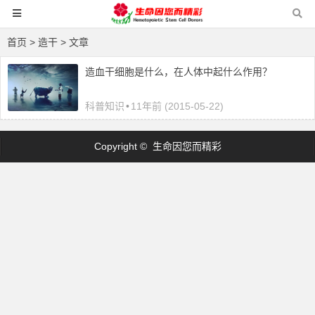
首页
> 造干 > 文章
造血干细胞是什么，在人体中起什么作用？
科普知识
•
11年前 (2015-05-22)
Copyright © 生命因您而精彩