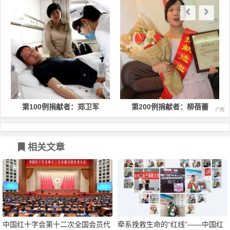
第100例捐献者：郑卫军
第200例捐献者：柳蓓蕾
相关文章
中国红十字会第十二次全国会员代
牵系挽救生命的“红线”——中国红