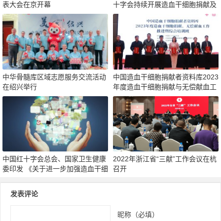
表大会在京开幕
十字会持续开展造血干细胞捐献及
无偿献血工作综述
中华骨髓库区域志愿服务交流活动
中国造血干细胞捐献者资料库2023
在绍兴举行
年度造血干细胞捐献与无偿献血工
作推进暨综合培训班在天津举办
中国红十字会总会、国家卫生健康
2022年浙江省“三献”工作会议在杭
委印发 《关于进一步加强造血干细
召开
胞捐献工作的意见》
发表评论
昵称（必填）