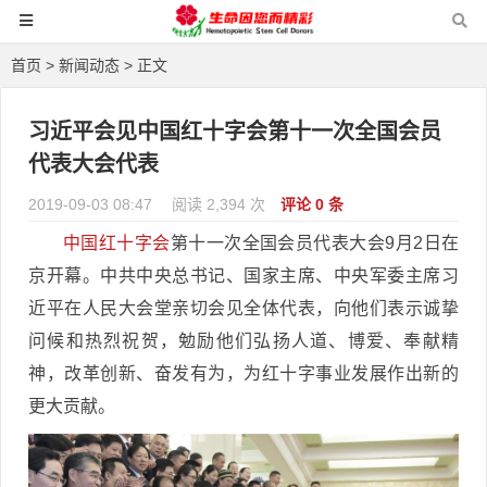
首页
>
新闻动态
> 正文
习近平会见中国红十字会第十一次全国会员
代表大会代表
2019-09-03 08:47
阅读 2,394 次
评论 0 条
中国红十字会
第十一次全国会员代表大会9月2日在
京开幕。中共中央总书记、国家主席、中央军委主席习
近平在人民大会堂亲切会见全体代表，向他们表示诚挚
问候和热烈祝贺，勉励他们弘扬人道、博爱、奉献精
神，改革创新、奋发有为，为红十字事业发展作出新的
更大贡献。