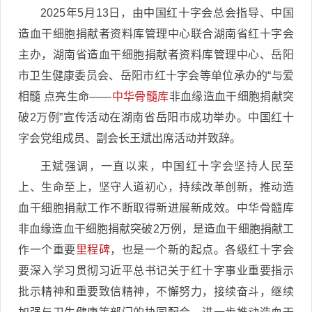
2025年5月13日，由中国红十字会总会指导、中国
造血干细胞捐献者资料库管理中心联合湖南省红十字会
主办，湖南省造血干细胞捐献者资料库管理中心、岳阳
市卫生健康委员会、岳阳市红十字会等单位承办的“与爱
相髓 点亮生命——
中华骨髓库
非血缘造血干细胞捐献突
破2万例”宣传活动在湖南省岳阳市成功举办。中国红十
字会党组成员、副会长王斌出席活动并致辞。
王斌强调，一直以来，中国红十字会坚持人民至
上、生命至上，坚守人道初心，持续改革创新，推动造
血干细胞捐献工作不断取得新进展新成效。中华骨髓库
非血缘造血干细胞捐献突破2万例，是造血干细胞捐献工
作一个重要
里程碑
，也是一个新的起点。各级红十字会
要深入学习贯彻习近平总书记关于红十字事业重要指示
批示精神和重要致信精神，不懈努力，接续奋斗，继续