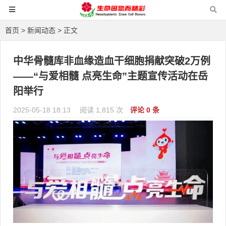
首页
>
新闻动态
> 正文
中华骨髓库非血缘造血干细胞捐献突破2万例
——“与爱相髓 点亮生命”主题宣传活动在岳
阳举行
2025-05-18 18:13
阅读 1,815 次
评论 0 条