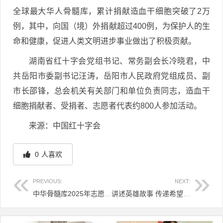
全球最大华人骨髓库，累计捐献造血干细胞突破了2万
例，其中，向国（境）外捐献超过400例，为保护人的生
命和健康，促进人类文明进步事业做出了积极贡献。
湖南省红十字会党组书记、常务副会长冷晓君，中
共岳阳市委副书记汪涛，岳阳市人民政府党组成员、副
市长邵锋，总会机关有关部门和单位负责同志，造血干
细胞捐献者、受捐者、志愿者代表约800人参加活动。
来源：中国红十字会
0
人喜欢
PREVIOUS:
NEXT:
中华骨髓库2025年志愿服务骨干培训班在温州举办
讲述英雄故事 传递希望火种
文章导航