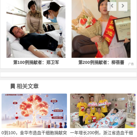
第100例捐献者：郑卫军
第200例捐献者：柳蓓蕾
相关文章
0到100，金华市造血干细胞捐献突
一年增长200例，浙江省造血干细