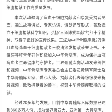
加强与卫生健康等部门的协同配合，进一步推动造血干
细胞捐献工作高质量发展。
本次活动邀请了造血干细胞捐献者和康复受捐者见
面，通过故事讲述、专家访谈、诗朗诵等形式，普及造
血干细胞捐献科学知识，弘扬“人道博爱奉献”的红十字精
神，取得了良好的宣传效果。王斌为中华骨髓库第2万例
非血缘造血干细胞捐献者王俊涛颁发捐献荣誉证书。王
俊涛呼吁青年群体积极加入中华骨髓库，成为保护血液
病患者生命健康的守护者。世界骨髓库向活动发来贺信
和视频，中华骨髓库专家委员会主任委员黄晓军院士及
中华骨髓库专家、爱心大使、捐献者代表等纷纷发来祝
贺视频，致敬捐献者的善举，祝贺中华骨髓库取得的成
就。
经过20多年的发展，目前中华骨髓库入库数据已达
到360多万人份，成为世界第四大、亚洲第一大骨髓库，