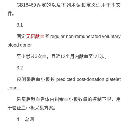
GB18469界定的以及下列术语和定义适用于本文
件。
3.1
固定
无偿献血
者 regular non-remunerated voluntary
blood donor
至少献过3次血，且近12个月内献血至少1次。
3.2
预测采后血小板数 predicted post-donation platelet
count
采集后献血者体内剩余血小板数量的控制下限，用
于验证血小板采集方案。
4 总则