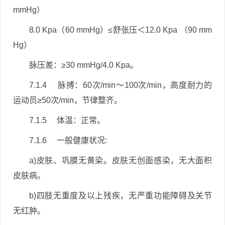
mmHg）
8.0 Kpa（60 mmHg）≤舒张压＜12.0 Kpa （90 mm
Hg）
脉压差：≥30 mmHg/4.0 Kpa。
7.1.4 脉搏：60次/min～100次/min，高度耐力的
运动员≥50次/min，节律整齐。
7.1.5 体温：正常。
7.1.6 一般健康状况:
a)皮肤、巩膜无黄染。皮肤无创面感染，无大面积
皮肤病。
b)四肢无重度及以上残疾，无严重功能障碍及关节
无红肿。