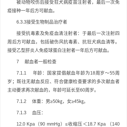
被动物咬伤后接受狂犬病疫苗注射者，最后一次免
疫接种一年后方可献血。
6.3.3接受生物制品治疗者
接受抗毒素及免疫血清注射者：于最后一次注射四
周后方可献血，包括破伤风抗毒素、抗狂犬病血清等。
接受乙型肝炎人免疫球蛋白注射者一年后方可献血。
7 献血者一般检查
7.1.1 年龄：国家提倡献血年龄为18周岁～55周
岁；既往无献血反应、符合健康检查要求的多次献血者
主动要求再次献血的，年龄可延长至60周岁。
7.1.2 体重：男≥50㎏，女≥45㎏。
7.1.3 血压：
12.0 Kpa（90 mmHg）≤收缩压＜18.7 Kpa （140