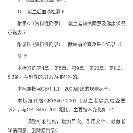
10 献血后血液检测 6
附录A（资料性附录） 献血者知情同意及健康状况
征询表 7
附录B（资料性附录） 献血前检查及采血记录 11
前 言
本标准的第4章、第5章、第9章、第10章、第8.2、
8.3条为强制性的,其余为推荐性的。
本标准按照GB/T 1.1－2009给出的规则起草。
本标准代替GB18467-2001《献血者健康检查要
求》，与GB18467-2001相比，主要技术变化如下：
——调整标准结构，增加目次、引用文件、献血者
知情同意，删除原附录C；