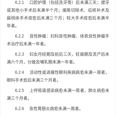
6.2.1 口腔护理（包括洗牙等）后未满三天；拔牙
或其他小手术后未满半个月；阑尾切除术、疝修补术及
扁桃体手术痊愈后未满三个月；较大手术痊愈后未满半
年者。
6.2.2 良性肿瘤：妇科良性肿瘤、体表良性肿瘤手
术治疗后未满一年者。
6.2.3 妇女月经期及前后三天，妊娠期及流产后未
满六个月，分娩及哺乳期未满一年者。
6.2.4 活动性或进展性眼科疾病病愈未满一周者，
眼科手术愈后未满三个月者。
6.2.5 上呼吸道感染病愈未满一周者，肺炎病愈未
满三个月者。
6.2.6 急性胃肠炎病愈未满一周者。