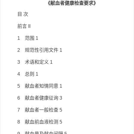
《献血者健康检查要求》
目 次
前言 II
1 范围 1
2 规范性引用文件 1
3 术语和定义 1
4 总则 1
5 献血者知情同意 1
6 献血者健康征询 3
7 献血者一般检查 5
8 献血前血液检测 5
9 献血量及献血间隔 5