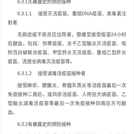
6.3.1无暴露史的预防接种
6.3.1.1 接受灭活疫苗、重组DNA疫苗、类毒素注
射者
无病症或不良反应出现者，暂缓至接受疫苗24小时
后献血，包括：伤寒疫苗、冻干乙型脑炎灭活疫苗、吸
附百白破联合疫苗、甲型肝炎灭活疫苗、重组乙型肝炎
疫苗、流感全病毒灭活疫苗等。
6.3.1.2 接受减毒活疫苗接种者
接受麻疹、腮腺炎、脊髓灰质炎等活疫苗最后一次
免疫接种二周后，或风疹活疫苗、人用狂犬病疫苗、乙
型脑炎减毒活疫苗等最后一次免疫接种四周后方可献
血。
6.3.2有暴露史的预防接种