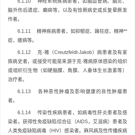
6.1.10 神经系统疾病患者，如脑血管病、脑炎、
脑外伤后遗症、癫痫等，以及有惊厥病史或反复晕厥发
作者。
6.1.11 精神疾病患者，如抑郁症、躁狂症、精神**
症、癔病等。
6.1.12 克-雅（Creutzfeldt-Jakob）病患者及有家
族病史者，或接受可能是来源于克-雅病原体感染的组织
或组织衍生物（如硬脑膜、角膜、人垂体生长激素等）
治疗者。
6.1.13 各种恶性肿瘤及影响健康的良性肿瘤患
者。
6.1.14 传染性疾病患者，如病毒性肝炎患者及感
染者。获得性免疫缺陷综合征（AIDS，艾滋病）患者及
人类免疫缺陷病毒（HIV）感染者。麻风病及性传播疾病