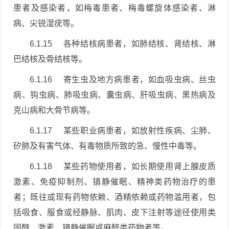
患者及感染者，如梅毒患者、梅毒螺旋体感染者、淋
病、尖锐湿疣等。
6.1.15 各种结核病患者，如肺结核、肾结核、淋
巴结核及骨结核等。
6.1.16 寄生虫及地方病患者，如血吸虫病、丝虫
病、钩虫病、肺吸虫病、囊虫病、肝吸虫病、黑热病及
克山病和大骨节病等。
6.1.17 某些职业病患者，如放射性疾病、尘肺、
矽肺及有害气体、有毒物质所致的急、慢性中毒等。
6.1.18 某些药物使用者，如长期使用肾上腺皮质
激素、免疫抑制剂、镇静催眠、精神类药物治疗的患
者；既往或现有药物依赖、酒精依赖或药物滥用者，包
括吸食、服食或经静脉、肌肉、皮下注射等途径使用类
固醇、激素、镇静催眠或麻醉类药物者等。