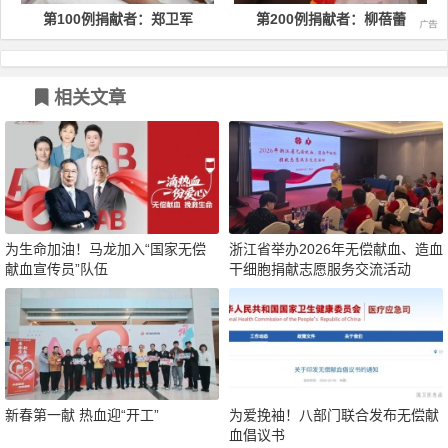
第100例捐献者：郑卫军
第200例捐献者：柳蓓蕾
相关文章
为生命加油！马龙加入“国家无偿
浙江省举办2026年无偿献血、造血
献血宣传员”队伍
干细胞捐献志愿服务交流活动
新春第一献 热血迎“开工”
为爱挽袖！八部门联合发布无偿献
血倡议书