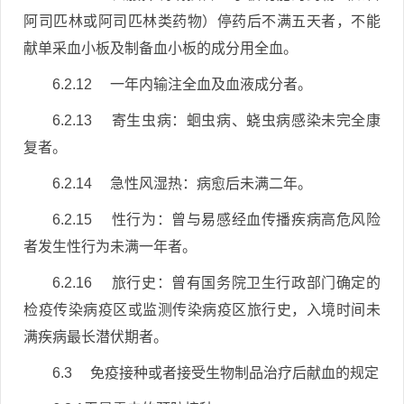
阿司匹林或阿司匹林类药物）停药后不满五天者，不能
献单采血小板及制备血小板的成分用全血。
6.2.12 一年内输注全血及血液成分者。
6.2.13 寄生虫病：蛔虫病、蛲虫病感染未完全康
复者。
6.2.14 急性风湿热：病愈后未满二年。
6.2.15 性行为：曾与易感经血传播疾病高危风险
者发生性行为未满一年者。
6.2.16 旅行史：曾有国务院卫生行政部门确定的
检疫传染病疫区或监测传染病疫区旅行史，入境时间未
满疾病最长潜伏期者。
6.3 免疫接种或者接受生物制品治疗后献血的规定