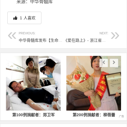
来源：中华骨髓库
1
人喜欢
PREVIOUS:
NEXT:
中华骨髓库发布【生命教育手册】和【生命教育海报】
《爱在路上》- 浙江省造血干细胞捐献志愿服务队队歌
文章导航
第100例捐献者：郑卫军
第200例捐献者：柳蓓蕾