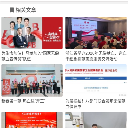
相关文章
为生命加油！马龙加入“国家无偿
浙江省举办2026年无偿献血、造血
献血宣传员”队伍
干细胞捐献志愿服务交流活动
新春第一献 热血迎“开工”
为爱挽袖！八部门联合发布无偿献
血倡议书