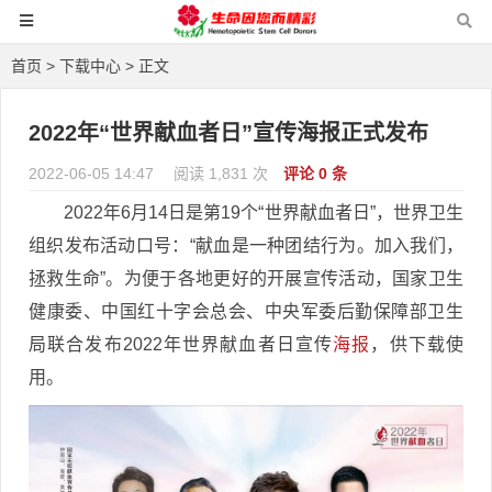
首页
>
下载中心
> 正文
2022年“世界献血者日”宣传海报正式发布
2022-06-05 14:47
阅读 1,831 次
评论 0 条
2022年6月14日是第19个“世界献血者日”，世界卫生
组织发布活动口号：“献血是一种团结行为。加入我们，
拯救生命”。为便于各地更好的开展宣传活动，国家卫生
健康委、中国红十字会总会、中央军委后勤保障部卫生
局联合发布2022年世界献血者日宣传
海报
，供下载使
用。