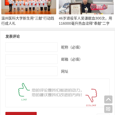
温州医科大学新生用“三献”行动践
46岁退役军人吴谦献血300次，用
行成人礼
116000毫升热血诠释“奉献”二字
发表评论
昵称（必填）
邮箱（必填）
网址