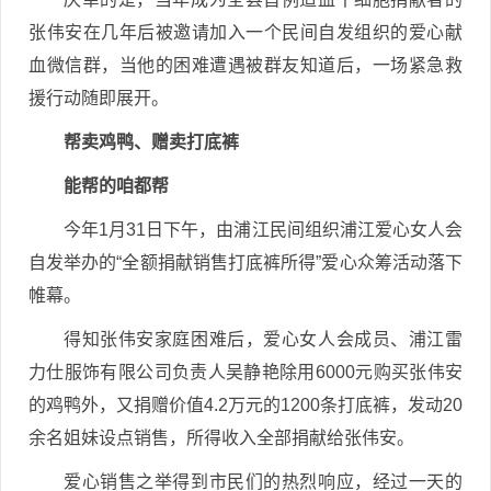
张伟安在几年后被邀请加入一个民间自发组织的爱心献
血微信群，当他的困难遭遇被群友知道后，一场紧急救
援行动随即展开。
帮卖鸡鸭、赠卖打底裤
能帮的咱都帮
今年1月31日下午，由浦江民间组织浦江爱心女人会
自发举办的“全额捐献销售打底裤所得”爱心众筹活动落下
帷幕。
得知张伟安家庭困难后，爱心女人会成员、浦江雷
力仕服饰有限公司负责人吴静艳除用6000元购买张伟安
的鸡鸭外，又捐赠价值4.2万元的1200条打底裤，发动20
余名姐妹设点销售，所得收入全部捐献给张伟安。
爱心销售之举得到市民们的热烈响应，经过一天的