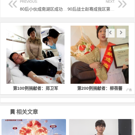
PREVIOUS:
NEXT:
80后小伙成南湖区成功捐献干细胞第一人
90后战士赵骞成我区第14位造血干细胞捐献者
文章导航
第100例捐献者：郑卫军
第200例捐献者：柳蓓蕾
相关文章