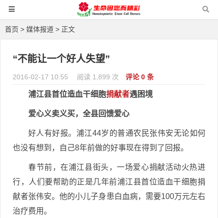
首页
>
媒体报道
> 正文
“不能让一个好人失望”
2016-02-17 10:55
阅读 1,899 次
评论 0 条
浦江县首位造血干细胞
捐献者
遇困境
爱心义卖义买，全县回馈爱心
好人有好报。浦江44岁的普通农民张伟安无论如何
也没有想到，自己8年前做的好事现在得到了回报。
春节前，在浦江县街头，一场爱心捐献活动火热进
行，人们要帮助的正是几年前浦江县首位造血干细胞捐
献者张伟安。他的小儿子身患白血病，需要100万元左右
治疗费用。