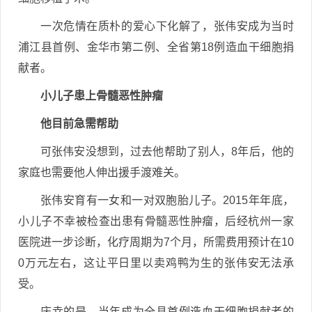
一次危情在质朴的爱心下化解了，张伟安成为当时
浦江县首例、金华市第二例、全省第18例造血干细胞捐
献者。
小儿子患上骨髓恶性肿瘤
他目前急需帮助
可张伟安没想到，过去他帮助了别人，8年后，他的
家庭也需要他人伸出援手渡难关。
张伟安育有一女和一对双胞胎儿子。2015年年底，
小儿子不幸被检查出患有骨髓恶性肿瘤，后经杭州一家
医院进一步诊断，化疗周期为7个月，所需费用预计在10
0万元左右，这让平日里以卖鸡鸭为生的张伟安无法承
受。
庆幸的是，当年成为全县首例造血干细胞捐献者的