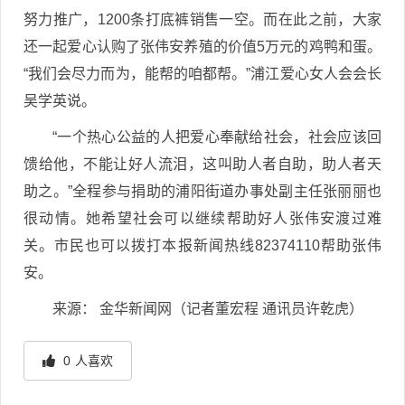
努力推广，1200条打底裤销售一空。而在此之前，大家
还一起爱心认购了张伟安养殖的价值5万元的鸡鸭和蛋。
“我们会尽力而为，能帮的咱都帮。”浦江爱心女人会会长
吴学英说。
“一个热心公益的人把爱心奉献给社会，社会应该回
馈给他，不能让好人流泪，这叫助人者自助，助人者天
助之。”全程参与捐助的浦阳街道办事处副主任张丽丽也
很动情。她希望社会可以继续帮助好人张伟安渡过难
关。市民也可以拨打本报新闻热线82374110帮助张伟
安。
来源： 金华新闻网（记者董宏程 通讯员许乾虎）
0
人喜欢