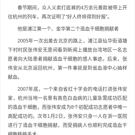
春节期间，众人义卖打底裤的4万余元善款被带上开
往杭州的列车，再次证明了“好人终将得到好报”。
他是浦江第一个、金华第二个造血干细胞捐献者
2005年一次出差去北京的路上，浦江县仙华街道塘
下村村民张伟安无意间看到新闻上播放台湾地区一名志
愿者向大陆患者捐献造血干细胞的感人事迹。后来，张
伟安从北京返回杭州，第一件事就是到省血液中心抽样
献血。
2007年底，一个来自省红十字会的电话打进张伟安
家，杭州当地一名患有高危白血病的儿童急需成功匹配
的造血干细胞，而张伟安成为8个初配成功志愿者中唯一
高配成功的。次年1月2日，张伟安只身一人在浙一医院
进行了造血干细胞捐献，而受捐病人也顺利完成造血干
细胞移植手术。