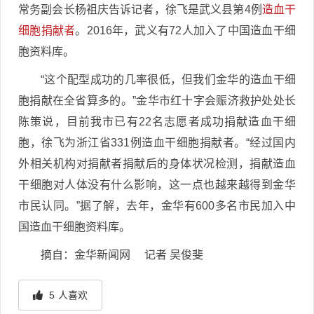
常务副会长杨祖庆告诉记者，徐飞是武义县第4例
造血干
细胞捐献者
。2016年，武义有72人加入了中国造血干细
胞资料库。
“这个配型成功的几率很低，但我们金华的造血干细
胞捐献在全省算多的。”金华市红十字会赈济救护处处长
陈策说，目前我市已有22名志愿者成功捐献造血干细
胞，徐飞为浙江省331例造血干细胞捐献者。“经过国内
外相关机构对捐献者捐献后的身体状况检测，捐献造血
干细胞对人体没有什么影响，这一点也越来越得到金华
市民认同。”据了解，去年，金华有600多名市民加入中
国造血干细胞资料库。
摘自：金华新闻网 记者 吴俊斐
5
人喜欢