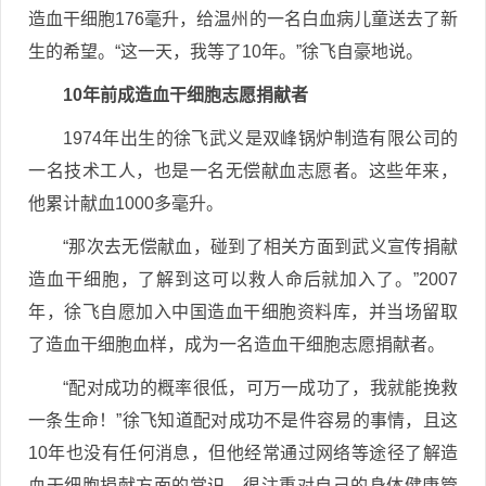
造血干细胞176毫升，给温州的一名白血病儿童送去了新
生的希望。“这一天，我等了10年。”徐飞自豪地说。
10年前成造血干细胞志愿捐献者
1974年出生的徐飞武义是双峰锅炉制造有限公司的
一名技术工人，也是一名无偿献血志愿者。这些年来，
他累计献血1000多毫升。
“那次去无偿献血，碰到了相关方面到武义宣传捐献
造血干细胞，了解到这可以救人命后就加入了。”2007
年，徐飞自愿加入中国造血干细胞资料库，并当场留取
了造血干细胞血样，成为一名造血干细胞志愿捐献者。
“配对成功的概率很低，可万一成功了，我就能挽救
一条生命！”徐飞知道配对成功不是件容易的事情，且这
10年也没有任何消息，但他经常通过网络等途径了解造
血干细胞捐献方面的常识，很注重对自己的身体健康管