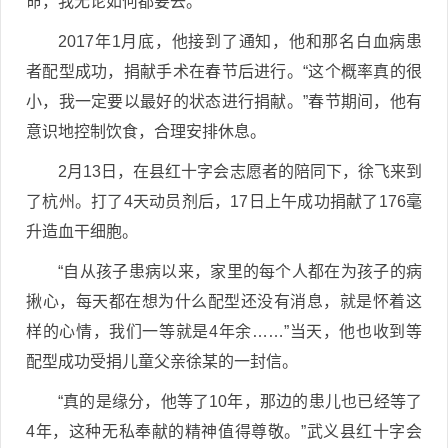
命，我无论如何都要去。”
2017年1月底，他接到了通知，他和那名白血病患
者配型成功，捐献手术在春节后进行。“这个概率真的很
小，我一定要以最好的状态进行捐献。”春节期间，他有
意识地控制饮食，合理安排休息。
2月13日，在县红十字会志愿者的陪同下，徐飞来到
了杭州。打了4天动员剂后，17日上午成功捐献了176毫
升造血干细胞。
“自从孩子患病以来，家里的每个人都在为孩子的病
揪心，每天都在想为什么配型还没有消息，就是怀着这
样的心情，我们一等就是4年余……”当天，他也收到等
配型成功受捐儿童父亲徐某的一封信。
“真的是缘分，他等了10年，那边的患儿也已经等了
4年，这种无私奉献的精神值得尊敬。”武义县红十字会