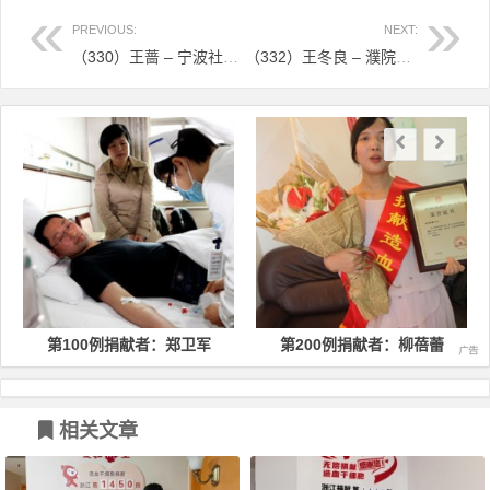
PREVIOUS:
NEXT:
（330）王蔷 – 宁波社工捐献造血干细胞 为”瞒”父母让他们去度假 – 2017年01月04日
（332）王冬良 – 濮院小伙的“生命接力” – 2017年02月24日
文章导航
第100例捐献者：郑卫军
第200例捐献者：柳蓓蕾
相关文章