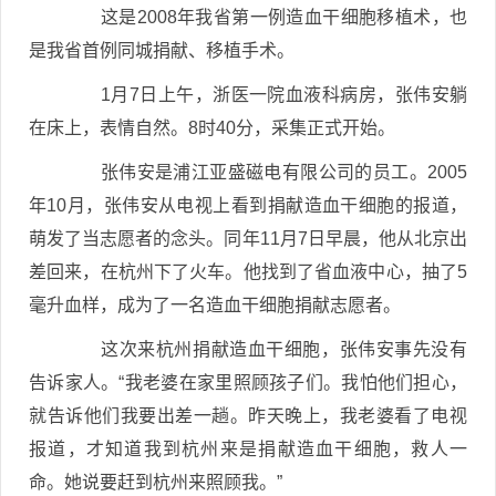
这是2008年我省第一例造血干细胞移植术，也
是我省首例同城捐献、移植手术。
1月7日上午，浙医一院血液科病房，张伟安躺
在床上，表情自然。8时40分，采集正式开始。
张伟安是浦江亚盛磁电有限公司的员工。2005
年10月，张伟安从电视上看到捐献造血干细胞的报道，
萌发了当志愿者的念头。同年11月7日早晨，他从北京出
差回来，在杭州下了火车。他找到了省血液中心，抽了5
毫升血样，成为了一名造血干细胞捐献志愿者。
这次来杭州捐献造血干细胞，张伟安事先没有
告诉家人。“我老婆在家里照顾孩子们。我怕他们担心，
就告诉他们我要出差一趟。昨天晚上，我老婆看了电视
报道，才知道我到杭州来是捐献造血干细胞，救人一
命。她说要赶到杭州来照顾我。”