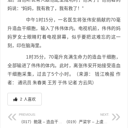
妈说：“妈妈，我有救了，我有救了！”
中午1时15分，一名医生将张伟安捐献的70毫
升造血干细胞，输入了伟伟体内。电视机前，伟伟的妈
妈罗女士眼睛盯着电视屏幕，似乎要把这难忘的这一
刻，印在脑海里。
1时35分，70毫升充满生命力的造血干细胞，
全部输进了伟伟的体内。此时，离张伟安开始接受造血
干细胞采集，过去了5个小时。（来源： 钱江晚报 作
者： 通讯员 朱春美 王芳 于伟 记者 方云凤）
2
人喜欢
PREVIOUS:
NEXT:
（017）鲍晟 – 造血干细胞捐献进行 今年捐献最多 – 2007年10月12日
（019）严梁宇 – 上虞小伙成为我省首位捐献造血干细胞的农民 – 2008年04月11日