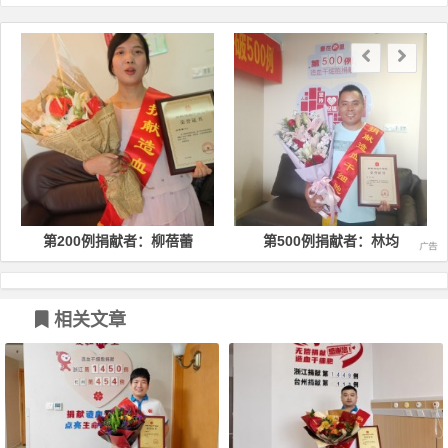
文章导航
第200例捐献者：柳蓓蕾
第500例捐献者：林均
相关文章