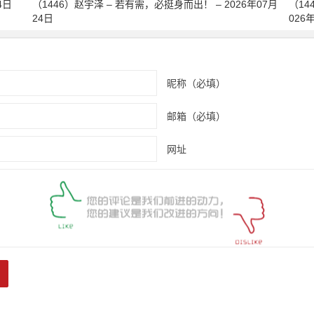
4日
（1446）赵宇泽 – 若有需，必挺身而出！ – 2026年07月
（14
24日
026
昵称（必填）
邮箱（必填）
网址