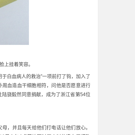
，脸上挂着笑容。
用于白血病人的救治”一项前打了钩，加入了
外周血造血干细胞相符，问他是否愿意进行
让陆骁毅然同意捐献，成为了浙江省第54位
父母，并且每天给他们打电话让他们放心。