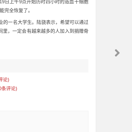
19日上午9点开始历时四小时的造血干细胞
就能完全恢复了。
专业的一名大学生。陆骁表示，希望可以通过
间里，一定会有越来越多的人加入到捐赠骨
评论)
0条评论)