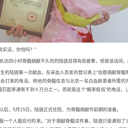
说实话，你怕吗？”
成长达四小时骨髓捐献不久的的陆骁显得有些疲惫，但是谈话间
一学生的陆骁第一次献血，在采血人员发的登记表上“自愿捐献骨髓
字会打来的电话，称他的骨髓信息与北京一名白血病患者所需的
匹配率通常不到十万分之一。而就是这个“概率极低”的电话，
以后，5月15日，陆骁正式住院，为骨髓捐献作前期的准备。
，我一个人能应付的来。”对于捐献骨髓这件事，陆骁只是通知了