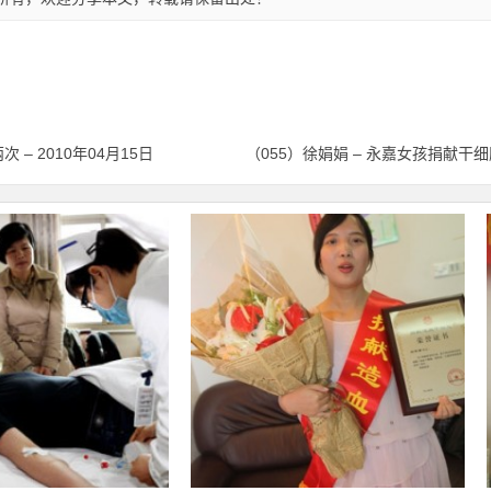
– 2010年04月15日
（055）徐娟娟 – 永嘉女孩捐献干细