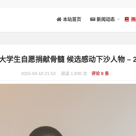
本站首页
新闻动态
捐
– 大学生自愿捐献骨髓 候选感动下沙人物 – 20
2015-04-10 21:53
阅读 1,830 次
评论 0 条