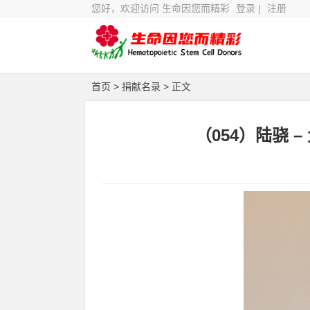
您好，欢迎访问 生命因您而精彩
登录
|
注册
首页
>
捐献名录
> 正文
（054）陆骁 