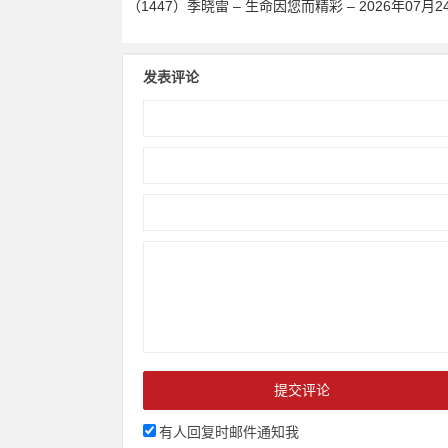
（1447）季晓雷 – 生命因您而精彩 – 2026年07月2
发表评论
有人回复时邮件通知我