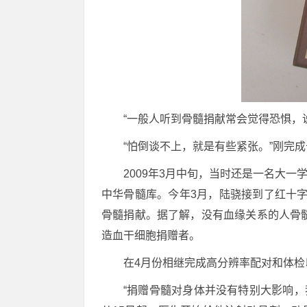
“一般人听到骨髓捐献常会觉得恐惧，
“怕倒谈不上，就是有些紧张。”刚完
2009年3月中旬，当时还是一名大
中华骨髓库。今年3月，陆骁接到了红十
骨髓捐献。据了解，没有血缘关系的人骨髓
造血干细胞捐赠者。
在4月份相继完成高分辨率配对和体检
“捐赠骨髓对身体并没有特别大影响