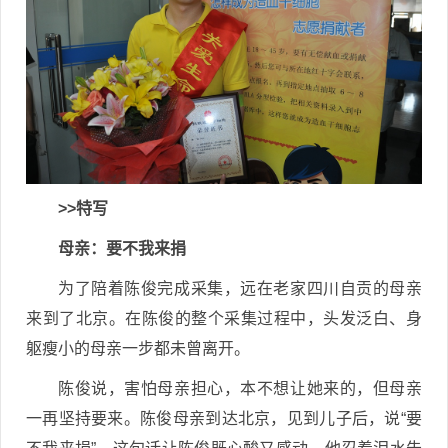
>>特写
母亲：要不我来捐
为了陪着陈俊完成采集，远在老家四川自贡的母亲
来到了北京。在陈俊的整个采集过程中，头发泛白、身
躯瘦小的母亲一步都未曾离开。
陈俊说，害怕母亲担心，本不想让她来的，但母亲
一再坚持要来。陈俊母亲到达北京，见到儿子后，说“要