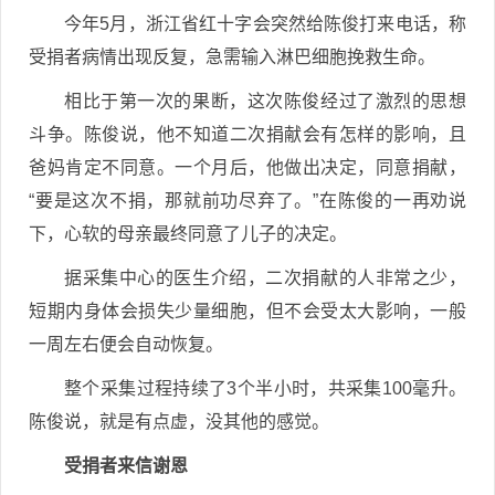
今年5月，浙江省红十字会突然给陈俊打来电话，称
受捐者病情出现反复，急需输入淋巴细胞挽救生命。
相比于第一次的果断，这次陈俊经过了激烈的思想
斗争。陈俊说，他不知道二次捐献会有怎样的影响，且
爸妈肯定不同意。一个月后，他做出决定，同意捐献，
“要是这次不捐，那就前功尽弃了。”在陈俊的一再劝说
下，心软的母亲最终同意了儿子的决定。
据采集中心的医生介绍，二次捐献的人非常之少，
短期内身体会损失少量细胞，但不会受太大影响，一般
一周左右便会自动恢复。
整个采集过程持续了3个半小时，共采集100毫升。
陈俊说，就是有点虚，没其他的感觉。
受捐者来信谢恩