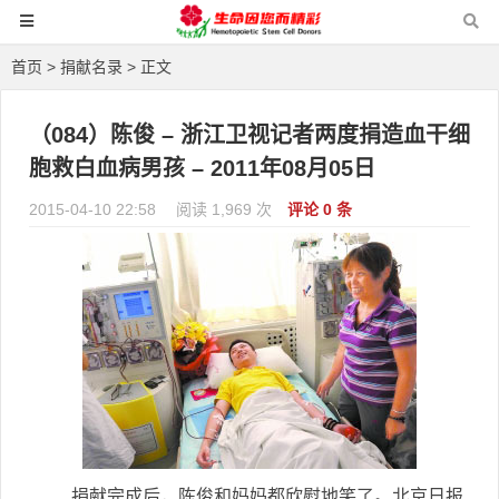
首页
>
捐献名录
> 正文
（084）陈俊 – 浙江卫视记者两度捐造血干细
胞救白血病男孩 – 2011年08月05日
2015-04-10 22:58
阅读 1,969 次
评论 0 条
捐献完成后，陈俊和妈妈都欣慰地笑了。北京日报