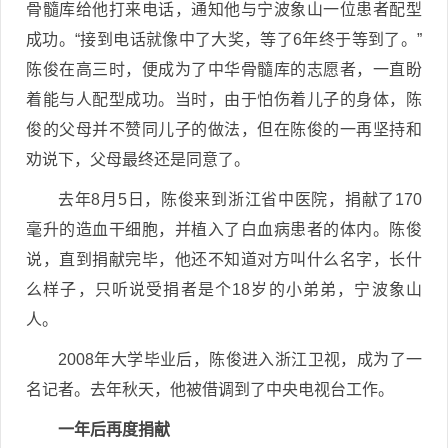
骨髓库给他打来电话，通知他与宁波象山一位患者配型
成功。“接到电话就像中了大奖，等了6年终于等到了。”
陈俊在高三时，便成为了中华骨髓库的志愿者，一直盼
着能与人配型成功。当时，由于怕伤着儿子的身体，陈
俊的父母并不赞同儿子的做法，但在陈俊的一再坚持和
劝说下，父母最终还是同意了。
去年8月5日，陈俊来到浙江省中医院，捐献了170
毫升的造血干细胞，并植入了白血病患者的体内。陈俊
说，直到捐献完毕，他还不知道对方叫什么名字，长什
么样子，只听说受捐者是个18岁的小弟弟，宁波象山
人。
2008年大学毕业后，陈俊进入浙江卫视，成为了一
名记者。去年秋天，他被借调到了中央电视台工作。
一年后再度捐献