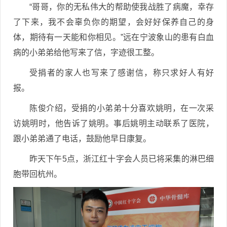
“哥哥，你的无私伟大的帮助使我战胜了病魔，幸存
了下来，我不会辜负你的期望，会好好保养自己的身
体，期待有一天能和你相见。”远在宁波象山的患有白血
病的小弟弟给他写来了信，字迹很工整。
受捐者的家人也写来了感谢信，称只求好人有好
报。
陈俊介绍，受捐的小弟弟十分喜欢姚明，在一次采
访姚明时，他告诉了姚明。事后姚明主动联系了医院，
跟小弟弟通了电话，鼓励他早日康复。
昨天下午5点，浙江红十字会人员已将采集的淋巴细
胞带回杭州。