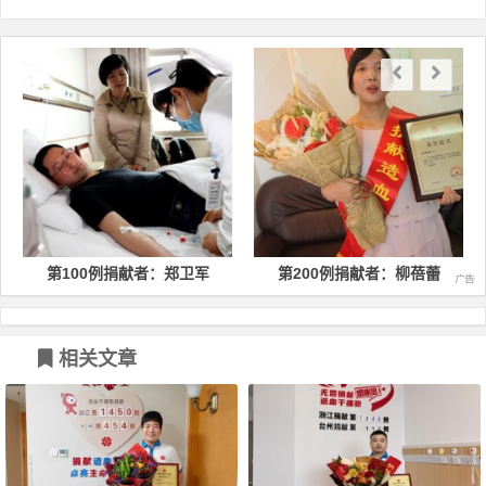
文章导航
第100例捐献者：郑卫军
第200例捐献者：柳蓓蕾
相关文章