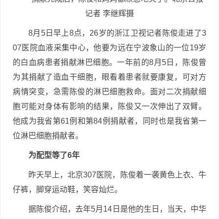
记者 李继辉摄
8月5日早上8点，26岁的浙江卫视记者陈俊走进了3
07医院血液采集中心，他要为远在宁波象山的一位19岁
的白血病患者捐献淋巴细胞。一年前的8月5日，陈俊曾
为其捐献了造血干细胞，眼看着患者就要康复，可对方
病情突变，急需陈俊的淋巴细胞救命。面对二次捐献细
胞可能对身体有影响的结果，陈俊又一次伸出了双臂。
他成为我省第61例和第84例捐献者，同时也是我省第一
位淋巴细胞捐献者。
为配型等了6年
昨天早上，北京307医院，陈俊着一袭黄色上衣、牛
仔裤，脚穿运动鞋，笑容灿烂。
据陈俊介绍，去年5月14日是他的生日，当天，中华