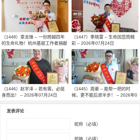
8月03日
（1448）章龙锋 – 一份跨越四年
（1447）季晓雷 – 生命因您而精
的生命礼物！杭州基层工作者捐献
彩 – 2026年07月24日
造血干细胞传递希望 – 2026年07
月27日
（1446）赵宇泽 – 若有需，必挺
（1445）周豪 – 能帮一把的时
身而出！ – 2026年07月24日
候，更不能后退半步！ – 2026年0
7月24日
发表评论
昵称（必填）
邮箱（必填）