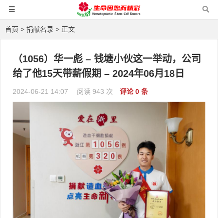
首页
>
捐献名录
> 正文
（1056）华一彪 – 钱塘小伙这一举动，公司
给了他15天带薪假期 – 2024年06月18日
2024-06-21 14:07
阅读 943 次
评论 0 条