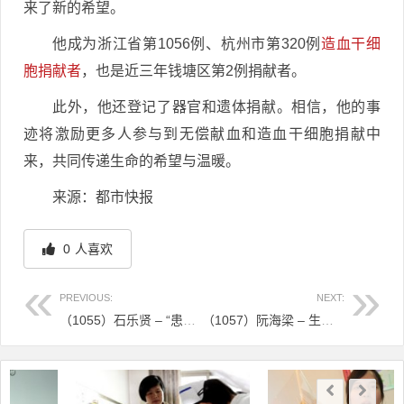
来了新的希望。
他成为浙江省第1056例、杭州市第320例
造血干细
胞捐献者
，也是近三年钱塘区第2例捐献者。
此外，他还登记了器官和遗体捐献。相信，他的事
迹将激励更多人参与到无偿献血和造血干细胞捐献中
来，共同传递生命的希望与温暖。
来源：都市快报
0
人喜欢
PREVIOUS:
NEXT:
（1055）石乐贤 – “患儿只比我孩子大两个月！”90后爸爸捐献造血干细胞 – 2024年06月17日
（1057）阮海梁 – 生命因您而精彩 – 2024年06月19日
文章导航