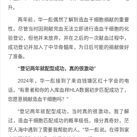
升。
两年前，华一彪偶然了解到造血干细胞捐献的重要
性。尽管当时因刚献完血无法立即进行造血干细胞的化
验登记，但他并未放弃，并在之后的一次献血过程中，
成功登记并加入了中华骨髓库，为日后可能的捐献做好
了准备。
“登记两年就配型成功，真的很激动”
2024年，华一彪接到了来自钱塘区红十字会的电
话，“有患者和你的入库血样HLA数据初步匹配成功了，
您愿意捐献造血干细胞吗？”
“登记两年就配型成功，当时真的很激动。我了解
过，造血干细胞匹配成功的概率极低，缘分真奇妙，茫
茫人海中遇到了需要我帮助的人。”华一彪说。在得到家