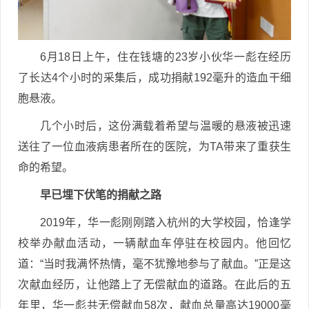
6月18日上午，住在钱塘的23岁小伙华一彪在经历
了长达4个小时的采集后，成功捐献192毫升的造血干细
胞悬液。
几个小时后，这份满载着希望与温暖的悬液被迅速
送往了一位血液病患者所在的医院，为TA带来了重获生
命的希望。
早已埋下伏笔的捐献之路
2019年，华一彪刚刚踏入杭州的大学校园，恰逢学
校举办献血活动，一辆献血车停驻在校园内。他回忆
道：“当时我满怀热情，毫不犹豫地参与了献血。”正是这
次献血经历，让他踏上了无偿献血的道路。在此后的五
年里，华一彪共无偿献血58次，献血总量高达19000毫