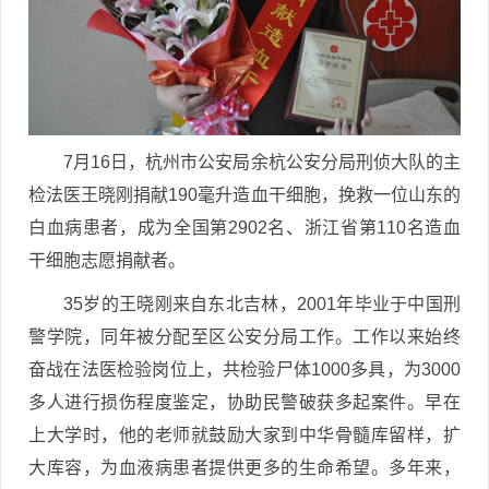
7月16日，杭州市公安局余杭公安分局刑侦大队的主
检法医王晓刚捐献190毫升造血干细胞，挽救一位山东的
白血病患者，成为全国第2902名、浙江省第110名造血
干细胞志愿捐献者。
35岁的王晓刚来自东北吉林，2001年毕业于中国刑
警学院，同年被分配至区公安分局工作。工作以来始终
奋战在法医检验岗位上，共检验尸体1000多具，为3000
多人进行损伤程度鉴定，协助民警破获多起案件。早在
上大学时，他的老师就鼓励大家到中华骨髓库留样，扩
大库容，为血液病患者提供更多的生命希望。多年来，