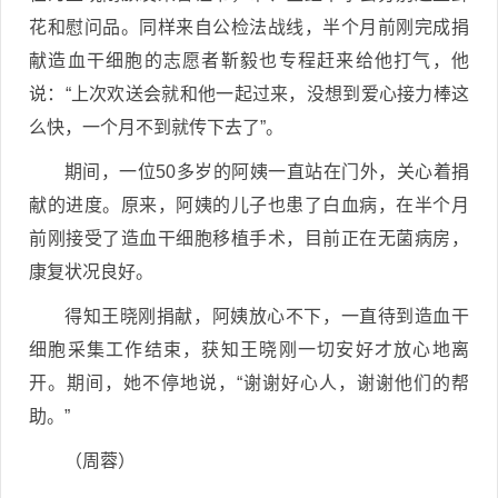
花和慰问品。同样来自公检法战线，半个月前刚完成捐
献造血干细胞的志愿者靳毅也专程赶来给他打气，他
说：“上次欢送会就和他一起过来，没想到爱心接力棒这
么快，一个月不到就传下去了”。
期间，一位50多岁的阿姨一直站在门外，关心着捐
献的进度。原来，阿姨的儿子也患了白血病，在半个月
前刚接受了造血干细胞移植手术，目前正在无菌病房，
康复状况良好。
得知王晓刚捐献，阿姨放心不下，一直待到造血干
细胞采集工作结束，获知王晓刚一切安好才放心地离
开。期间，她不停地说，“谢谢好心人，谢谢他们的帮
助。”
（周蓉）