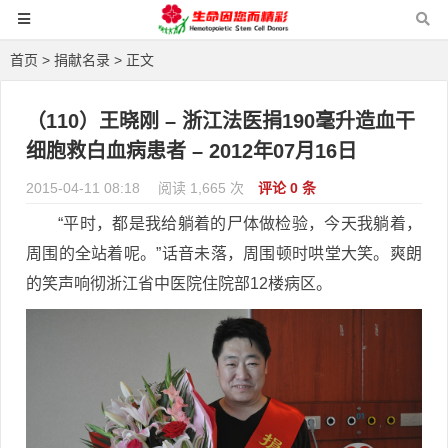
首页
>
捐献名录
> 正文
（110）王晓刚 – 浙江法医捐190毫升造血干
细胞救白血病患者 – 2012年07月16日
2015-04-11 08:18
阅读 1,665 次
评论 0 条
“平时，都是我给躺着的尸体做检验，今天我躺着，
周围的全站着呢。”话音未落，周围顿时哄堂大笑。爽朗
的笑声响彻浙江省中医院住院部12楼病区。