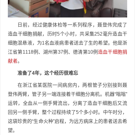
日前，经过健康体检等一系列程序，聂登伟完成了
造血干细胞捐献，历时5个小时，共采集252毫升造血干
细胞混悬液，为1名血液病患者送去了生的希望。他是浙
江省第1118例、湖州第37例、德清第10例
造血干细胞捐
献者
。
准备了4年，这个经历很难忘
在浙江省某医院一间病房内，两根管子分别接到聂
登伟两臂，管子另一端连接着干细胞分离机。机器“嗡嗡”
运转，全血从一侧手臂流出，分离了造血干细胞后又流
回另一侧手臂，整个过程持续了5个多小时。中午时分，
这袋珍贵的“生命火种”启程，为远方病床上的患者送去希
望。