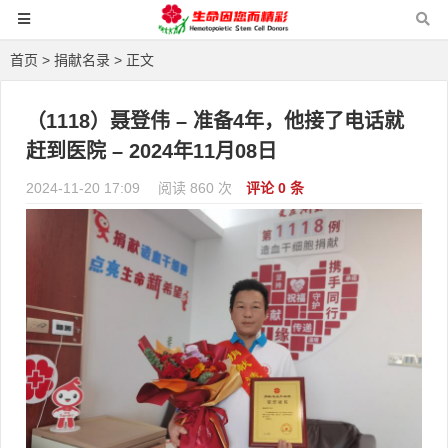
首页
>
捐献名录
> 正文
（1118）聂登伟 – 准备4年，他接了电话就
赶到医院 – 2024年11月08日
2024-11-20 17:09
阅读 860 次
评论 0 条