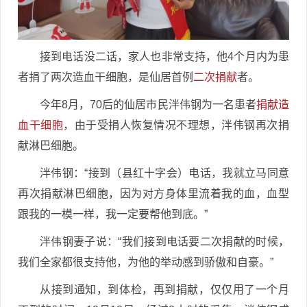
接到电话没二话，家人也非常支持，他4个月内为患
者捐了两次造血干细胞，是仙居首例
二次捐献
者。
今年8月，70后的仙居市民泮伟钢为一名患者
捐献造
血干细胞
，由于受捐人恢复情况不理想，泮伟钢再次捐
献淋巴细胞。
泮伟钢：“接到（县红十字会）电话，我就立马同意
再次捐献淋巴细胞，因为对方身体里流着我的血，血型
跟我的一模一样，我一定要帮他到底。”
泮伟钢妻子说：“我们接到电话要二次捐献的时候，
我们全家都很支持他，为他的举动感到骄傲和自豪。”
从接到通知，到体检，再到捐献，仅仅用了一个月