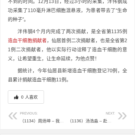
不到的时间。12月13日，经过3小时的采集，泮伟钢成
功采集了110毫升淋巴细胞混悬液，为患者带去了“生命
的种子”。
泮伟钢4个月内完成了两次捐献，是全省第1135例
造血干细胞捐献者
，仙居首例二次捐献者，也是全省第2
1例二次捐献者，他以实际行动诠释了造血干细胞的意
义，让希望重生，让生命延续，为他点赞！
据统计，今年仙居县新增造血干细胞登记70例，全
县累计捐献造血干细胞11例。
0
人喜欢
PREVIOUS:
NEXT:
（1134）周炀坤 – 我是年轻人，应该当仁不让 – 2024年12月13日
（1136）汤浩淼 – 赴一场期待已久的“生命之约” – 2024年12月16日
文章导航