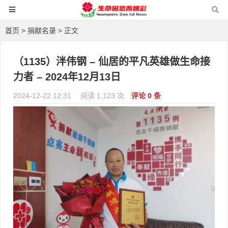
首页
>
捐献名录
> 正文
（1135）泮伟钢 – 仙居的平凡英雄做生命接
力者 – 2024年12月13日
2024-12-22 12:31
阅读 1,123 次
评论 0 条