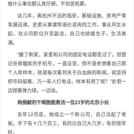
做什么事也都认真仔细，不怕苦和累。
这几年，离杭州不远的临安，基础设施、房地产等
发展迅速，史君从事建筑造价咨询的工作，事业风生水
起，在公司职位升至副总，自己也结婚生子，生活美
满。
“搬了新家，家里和公司的固定电话都变过了，但登
记在骨髓库的手机号，一直没变，倒不是老想着自己那
个入库样本，就是每次看到关于白血病的新闻，就坚持
把号码留着，万一有人打电话，样本有用了呢？”史君一
边捏着弹力球，一边说。
她捐献的干细胞能救活一位23岁的北京小伙
去年12月底，她成立一个新公司，自己当起了老
板。手下有十几个员工，有的比自己大几岁，有的很年
轻。