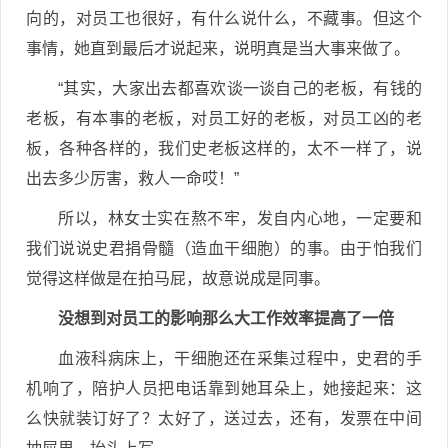
向的，对员工也很好，有什么说什么，不藏事。但这个
事情，她直到最后才说起来，说明真是当大事来做了。
“其实，大家出去都喜欢谈一谈自己的老板，有钱的
老板，有本事的老板，对员工好的老板，对员工凶的老
板，各种各样的，我们史老板这样的，太不一样了，说
出去多少厉害，救人一命哎！”
所以，林女士实在熬不牢，发自内心地，一定要和
我们说说史君捐骨髓（造血干细胞）的事。由于怕我们
觉得这样做是在拍马屁，故意说成是同事。
没想到对员工的影响那么大工作效率提高了一倍
血液科病床上，干细胞还在采集过程中，史君的手
机响了，陪护人员把电话靠到她耳朵上，她接起来：这
么快就装订好了？太好了，送过去，还有，发票在中间