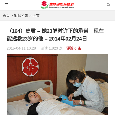
首页
>
捐献名录
> 正文
（164）史君 – 她23岁时许下的承诺 现在
能拯救23岁的他 – 2014年02月24日
2015-04-11 10:28
阅读 1,823 次
评论 0 条