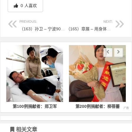
0
人喜欢
PREVIOUS:
NEXT:
（163）孙卫 – 宁波90后战士为美国白血病患者捐献造血干细胞 – 2014年02月17日
（165）章展 – 用身体证明捐献对健康无碍 – 2014年03月03日
文章导航
第100例捐献者：郑卫军
第200例捐献者：柳蓓蕾
相关文章