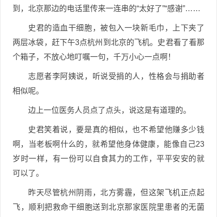
到，北京那边的电话里传来一连串的“太好了”“感谢”……
史君的造血干细胞，被包入一块新毛巾，上下夹了
两层冰袋，赶下午3点杭州到北京的飞机。史君看了看那
个箱子，不放心地叮嘱一句，千万小心一点啊！
志愿者李阿姨说，听说受捐的人，性格会与捐助者
相似呢。
边上一位医务人员点了点头，说这是有道理的。
史君笑着说，要是真的相似，也不希望他赚多少钱
啊，当老板啊什么的，就希望他身体健康，能像自己23
岁时一样，有一份可以自食其力的工作，平平安安的就
可以了。
昨天尽管杭州阴雨，北方雾霾，但这架飞机正点起
飞，顺利把救命干细胞送到北京那家医院里患者的无菌