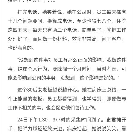
抽屉里，抬头上写……
打完电话，她笑着说，她在公司时，员工每天都有
十几个问题要问，换算成电话，至少也得七八个，住院
这四五天，每天只有两三个电话，简单明了，就把工作
处理好了，而且做一份材料，效率非常高，问了客户，
也说满意的。
“没想到这件事对员工有那么正面的影响，我做这件
事，纯属个人行为，要耽搁一个月时间，当时考虑，可
能会影响到公司的事务，没想到，这个影响是好的。”
这个80后女老板越说越开心。她在病床上总结，一
个正能量的老板，员工都看得到，也学得到，即便做与
工作不相关的事，也会促进他们善待工作。
24日下午1:30，3小时的采集时间到了。史君摊开
手，把弹力球轻轻放床边，病床摇起，她说说笑笑，靠