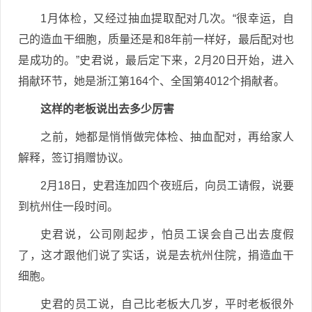
1月体检，又经过抽血提取配对几次。“很幸运，自
己的造血干细胞，质量还是和8年前一样好，最后配对也
是成功的。”史君说，最后定下来，2月20日开始，进入
捐献环节，她是浙江第164个、全国第4012个捐献者。
这样的老板说出去多少厉害
之前，她都是悄悄做完体检、抽血配对，再给家人
解释，签订捐赠协议。
2月18日，史君连加四个夜班后，向员工请假，说要
到杭州住一段时间。
史君说，公司刚起步，怕员工误会自己出去度假
了，这才跟他们说了实话，说是去杭州住院，捐造血干
细胞。
史君的员工说，自己比老板大几岁，平时老板很外