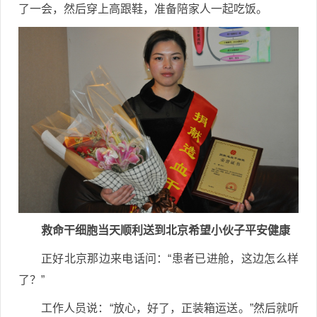
了一会，然后穿上高跟鞋，准备陪家人一起吃饭。
救命干细胞当天顺利送到北京希望小伙子平安健康
正好北京那边来电话问：“患者已进舱，这边怎么样
了？”
工作人员说：“放心，好了，正装箱运送。”然后就听