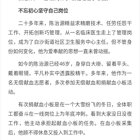
不忘初心坚守自己岗位
二十多年来，陈治源精益求精磨技术、任劳任怨干
工作、开拓创新巧管理，从一名临床医生走上了管理岗
位，成为了白沙街道社区卫生服务中心主任。但不管身
份如何变化，他为爱奉献的思想一直未曾动摇。
如今的陈治源已经46岁，身穿白大褂、留着平头、
戴着眼镜，平凡朴实中透露股精干。多年来，他作为一
名无偿献血志愿者，多次参加无偿献血和捐献血小板活
动。
有次捐献血小板是在一个大雪纷飞的冬日，全体职
工都奋斗在一线岗位上为年底冲刺。看到大家没日没夜
工作，他主动承担起献血小板的任务。在血小板采集
后，他顾不得休息又投入到工作中。