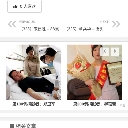
0
人喜欢
PREVIOUS:
NEXT:
（323）宋建胜 – 88毫升生命种子为刚满周岁的孩子带去生的希望 – 2016年12月21日
（325）章兵华 – 街头献血成了志愿者，千里迢迢赶来捐献 – 2016年12月27日
文章导航
第100例捐献者：郑卫军
第200例捐献者：柳蓓蕾
相关文章