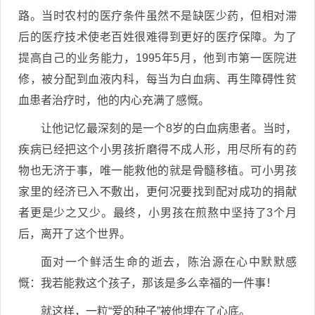
路。当时农村的医疗条件虽然不是缺医少药，但相对滞
后的医疗技术使老百姓很难得到更好的医疗保障。为了
提高自己的业务能力，1995年5月，他到市第一医院进
修，被分配到血液内科，每当为白血病、再生障碍性贫
血患者治疗时，他的内心充满了感慨。
让他记忆最深刻的是一个8岁的白血病患者。当时，
疾病已经把这个小男孩折磨得不成人形，用尽所有的药
物也无济于事，唯一能救他的就是骨髓移植。可小男孩
家里的经济已入不敷出，更何况要找到配对成功的捐献
者更是少之又少。最终，小男孩在煎熬中坚持了3个月
后，离开了这个世界。
面对一个鲜活生命的逝去，陈治源在心中默默感
慨：我若能救这个孩子，那该是多么幸福的一件事！
就这样，一粒“爱的种子”被他埋在了心底。