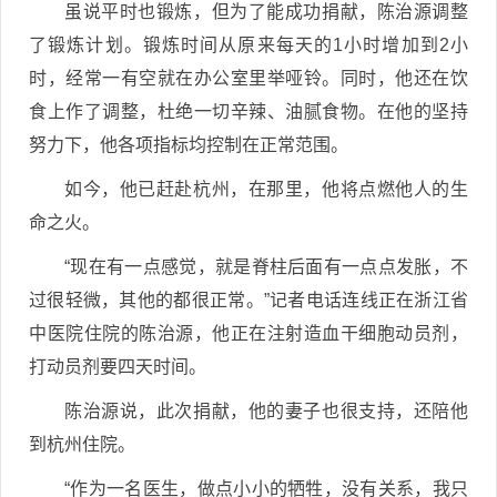
虽说平时也锻炼，但为了能成功捐献，陈治源调整
了锻炼计划。锻炼时间从原来每天的1小时增加到2小
时，经常一有空就在办公室里举哑铃。同时，他还在饮
食上作了调整，杜绝一切辛辣、油腻食物。在他的坚持
努力下，他各项指标均控制在正常范围。
如今，他已赶赴杭州，在那里，他将点燃他人的生
命之火。
“现在有一点感觉，就是脊柱后面有一点点发胀，不
过很轻微，其他的都很正常。”记者电话连线正在浙江省
中医院住院的陈治源，他正在注射造血干细胞动员剂，
打动员剂要四天时间。
陈治源说，此次捐献，他的妻子也很支持，还陪他
到杭州住院。
“作为一名医生，做点小小的牺牲，没有关系，我只