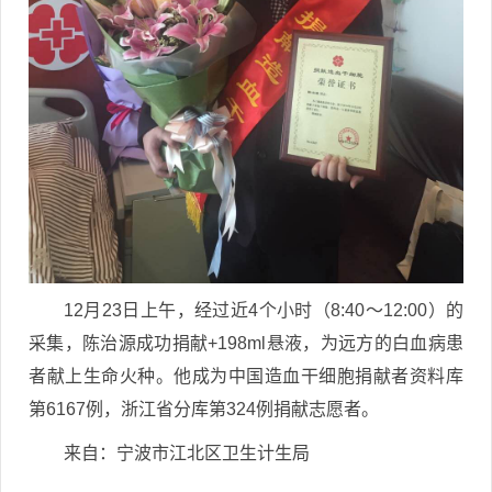
12月23日上午，经过近4个小时（8:40～12:00）的
采集，陈治源成功捐献+198ml悬液，为远方的白血病患
者献上生命火种。他成为中国造血干细胞捐献者资料库
第6167例，浙江省分库第324例捐献志愿者。
来自：宁波市江北区卫生计生局