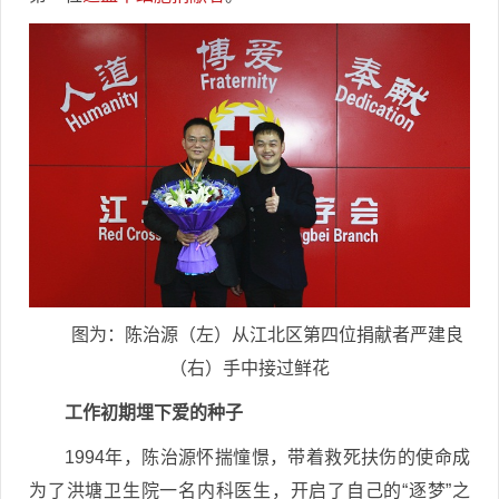
图为：陈治源（左）从江北区第四位捐献者严建良
（右）手中接过鲜花
工作初期埋下爱的种子
1994年，陈治源怀揣憧憬，带着救死扶伤的使命成
为了洪塘卫生院一名内科医生，开启了自己的“逐梦”之