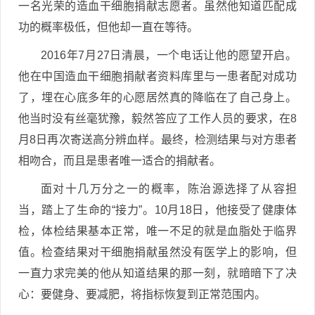
一名光荣的造血干细胞捐献志愿者。虽然他知道匹配成
功的概率极低，但他却一直在等待。
2016年7月27日清晨，一个电话让他的愿望开启。
他在中国造血干细胞捐献者资料库里与一患者配对成功
了，埋在心底多年的心愿居然真的降临在了自己身上。
他当时没有丝毫犹豫，毅然答应了工作人员的要求，在8
月8日再次寄送高分辨血样。最终，检测结果与对方患者
相吻合，而且是患者唯一适合的捐献者。
面对十几万分之一的概率，陈治源选择了从容担
当，踏上了生命的“接力”。10月18日，他接受了健康体
检，体检结果基本正常，唯一不足的就是血脂处于临界
值。检查结果对干细胞捐献虽然没有医学上的影响，但
一直力求完美的他从知道结果的那一刻，就暗暗下了决
心：要健身、要减肥，将指标恢复到正常范围内。