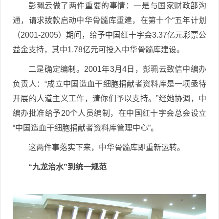
彭珮云做了两件重要的事情：一是与国家财政部沟
通，请求拨款启动中华骨髓库重建，在第十个“五年计划
（2001-2005）期间，给予中国红十字会3.37亿元彩票公
益金支持，其中1.78亿元可投入中华骨髓库建设。
二是确定编制。2001年3月4日，彭珮云致信中编办
负责人：“成立中国造血干细胞捐献者资料库是一项亟待
开展的人道主义工作，请你们予以支持。”经她协调，中
编办批准给予20个人员编制，在中国红十字会总会设立
“中国造血干细胞捐献者资料库管理中心”。
这两件事落实下来，中华骨髓库即重新运转。
“九龙治水”到统一规范