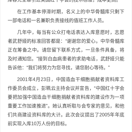
在工作基本停滞时期，名义上的中华骨髓库只剩下
一部电话和一名兼职负责接线的值班工作人员。
几年中，每当有公众打电话表达入库意愿时，志愿
者武舒娅的标准回答都是：“谢谢您的爱心。中华骨髓库
正在筹备之中。请您留下联系方式，一旦条件具备，将
及时通知您。”接到白血病患者的求助电话，武舒娅只能
告诉他：“我们将努力为您寻找，请您耐心等待。”
2001年4月23日，中国造血干细胞捐献者资料库工
作委员会成立，彭珮云主持会议并宣告，“中国红十字会
要把加强中国造血干细胞捐献者资料库的建设作为一项
重要工作加速推进”。她认真听取与会专家的意见，和他
们共商建设资料库的大计。此次会议提出了2005年年底
前实现入库10万人份的目标。