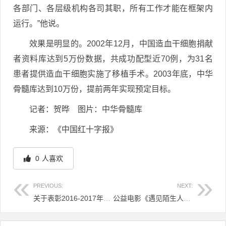
各部门、各层级机构各司其职，所有工作才能在框架内
运行。”他说。
效果是明显的。2002年12月，中国造血干细胞捐献
者资料库达到5万份数据，共成功配型近70例，为31名
患者提供造血干细胞实施了移植手术。2003年底，中华
骨髓库达到10万份，提前两年实现预定目标。
记者：贺晔 图片：中华骨髓库
来源：《中国红十字报》
0
人喜欢
PREVIOUS:
NEXT:
关于表彰2016-2017年度无偿献血奉献奖金奖等奖项获奖者的决定
公益电影《遇见陌生人》正式上映 原型是我们的生命战士
文章导航