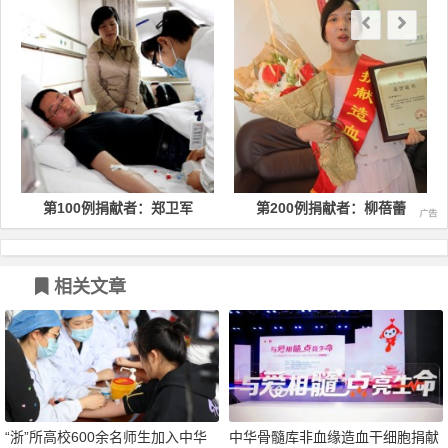
第100例捐献者：郑卫军
第200例捐献者：柳蓓蕾
相关文章
“浙”所高校600余名师生加入中华
中华骨髓库非血缘造血干细胞捐献