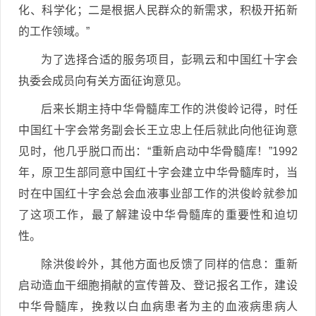
化、科学化；二是根据人民群众的新需求，积极开拓新
的工作领域。”
为了选择合适的服务项目，彭珮云和中国红十字会
执委会成员向有关方面征询意见。
后来长期主持中华骨髓库工作的洪俊岭记得，时任
中国红十字会常务副会长王立忠上任后就此向他征询意
见时，他几乎脱口而出：“重新启动中华骨髓库！”1992
年，原卫生部同意中国红十字会建立中华骨髓库时，当
时在中国红十字会总会血液事业部工作的洪俊岭就参加
了这项工作，最了解建设中华骨髓库的重要性和迫切
性。
除洪俊岭外，其他方面也反馈了同样的信息：重新
启动造血干细胞捐献的宣传普及、登记报名工作，建设
中华骨髓库，挽救以白血病患者为主的血液病患病人