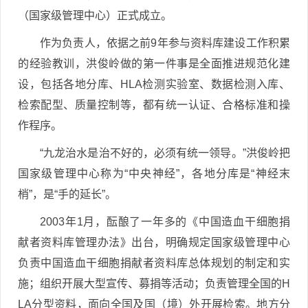
（国家级管理中心）正式成立。
作为负责人，依据之前9年参与资料库建设工作积累
的经验教训，洪俊岭做的第一件事是全面推进规范化建
设，包括各地分库、HLA检测实验室、数据检测入库、
检索配型、质量控制等，都有统一认证、合格标准和操
作程序。
“九龙治水是治不好的，必须有统一领导。”洪俊岭把
国家级管理中心称为“中央神经”，各地分库是“神经末
梢”，是“手的延长”。
2003年1月，酝酿了一年多的《中国造血干细胞捐
献者资料库管理办法》出台，明确规定国家级管理中心
负责中国造血干细胞捐献者资料库总体规划的制定和实
施；组织开展大型宣传、募捐等活动；负责管理全国的H
LA分型资料，面向全国及国（境）外开展检索。地方分