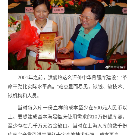
2001年之前，洪俊岭这么评价中华骨髓库建设：“革
命干劲比实际水平高。”难点显而易见，缺钱、缺技术、
缺机构和人员。
当时每入库一份血样的成本至少在500元人民币以
上。要想建成基本满足临床使用需求的10万份额库容，
至少存在几千万元资金缺口。当时在上海入库的数千份
库容完全靠引进美国红十字会的技术标准，成本更高。