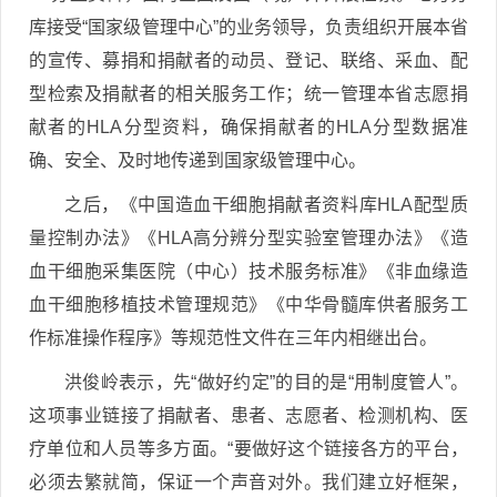
库接受“国家级管理中心”的业务领导，负责组织开展本省
的宣传、募捐和捐献者的动员、登记、联络、采血、配
型检索及捐献者的相关服务工作；统一管理本省志愿捐
献者的HLA分型资料，确保捐献者的HLA分型数据准
确、安全、及时地传递到国家级管理中心。
之后，《中国造血干细胞捐献者资料库HLA配型质
量控制办法》《HLA高分辨分型实验室管理办法》《造
血干细胞采集医院（中心）技术服务标准》《非血缘造
血干细胞移植技术管理规范》《中华骨髓库供者服务工
作标准操作程序》等规范性文件在三年内相继出台。
洪俊岭表示，先“做好约定”的目的是“用制度管人”。
这项事业链接了捐献者、患者、志愿者、检测机构、医
疗单位和人员等多方面。“要做好这个链接各方的平台，
必须去繁就简，保证一个声音对外。我们建立好框架，