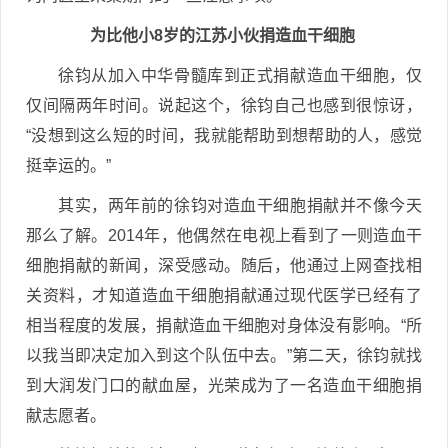
为比他小8岁的江苏小伙捐造血干细胞
徐钧从加入中华骨髓库到正式捐献造血干细胞，仅
仅间隔两年时间。说起这个，徐钧自己也感到很惊讶，
“没想到这么短的时间，我就能帮助到想帮助的人，感觉
挺幸运的。”
其实，两年前的徐钧对造血干细胞捐献并不像今天
那么了解。2014年，他偶然在电视上看到了一则造血干
细胞捐献的新闻，深受感动。随后，他通过上网查找相
关资料，才知道造血干细胞捐献通过现代医学已经有了
相当程度的发展，捐献造血干细胞对身体没有影响。“所
以我当即决定加入到这个队伍中去。”第二天，徐钧就找
到大润发门口的献血屋，光荣成为了一名造血干细胞捐
献志愿者。