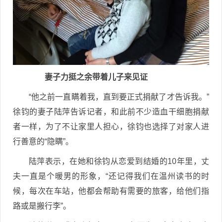
妻子力挺之余带着儿子来见证
“他之前一直瞒着我，直到要正式捐献了才告诉我。”
徐钧的妻子陆萍告诉记者，和此前不少造血干细胞捐献
者一样，为了不让家里人担心，徐钧也选择了对家人进
行善意的“隐瞒”。
陆萍表示，在她和徐钧从恋爱到结婚的10年里，丈
夫一直是个暖男的形象，“还记得我们在温州读书的时
候，每次在车站，他都会帮助有需要的旅客，给他们指
路或是搬行李”。