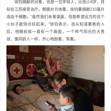
徐钧捐献的对象，也是一位年轻人，比他小8岁，目
前在江苏接受治疗。根据对方体重，徐钧要捐献210毫升
造血干细胞。“虽然我们未曾谋面，但我希望远方的这个
小伙子能快点好起来。”徐钧表示，自从知道要救的人
后，他眼前就一直有一个画面，一个帅气阳光的大男
孩，像同龄人一样，开心地跑着，笑着。