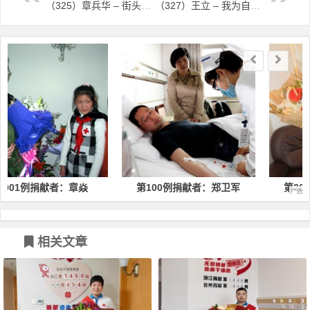
（325）章兵华 – 街头献血成了志愿者，千里迢迢赶来捐献 – 2016年12月27日
（327）王立 – 我为自己能成为造血干细胞捐献者感到自豪 – 2016年12月28日
文章导航
第100例捐献者：郑卫军
第200例捐献者：柳蓓蕾
相关文章