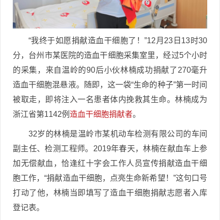
“我终于如愿捐献造血干细胞了！”12月23日13时30
分，台州市某医院的造血干细胞采集室里，经过5个小时
的采集，来自温岭的90后小伙林楠成功捐献了270毫升
造血干细胞混悬液。随即，这一袋“生命的种子”第一时间
被取走，即将注入一名患者体内挽救其生命。林楠成为
浙江省第1142例
造血干细胞捐献者
。
32岁的林楠是温岭市某机动车检测有限公司的车间
副主任、检测工程师。2019年春天，林楠在献血车上参
加无偿献血，恰逢红十字会工作人员宣传捐献造血干细
胞工作，“捐献造血干细胞，点亮生命新希望！”这句口号
打动了他，林楠当即填写了造血干细胞捐献志愿者入库
登记表。