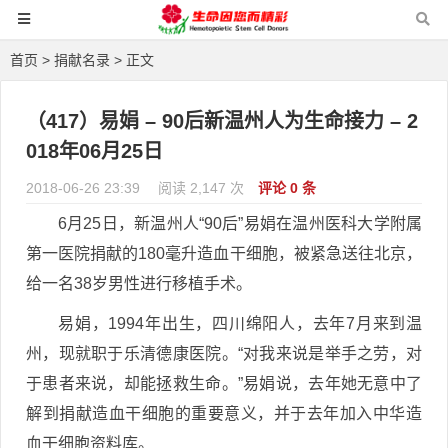
首页
>
捐献名录
> 正文
（417）易娟 – 90后新温州人为生命接力 – 2
018年06月25日
2018-06-26 23:39
阅读 2,147 次
评论 0 条
6月25日，新温州人“90后”易娟在温州医科大学附属
第一医院捐献的180毫升造血干细胞，被紧急送往北京，
给一名38岁男性进行移植手术。
易娟，1994年出生，四川绵阳人，去年7月来到温
州，现就职于乐清德康医院。“对我来说是举手之劳，对
于患者来说，却能拯救生命。”易娟说，去年她无意中了
解到捐献造血干细胞的重要意义，并于去年加入中华造
血干细胞资料库。