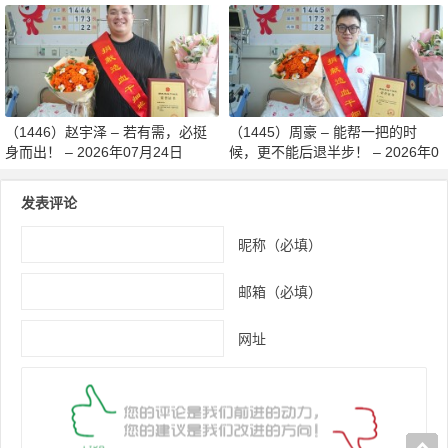
造血干细胞传递希望 – 2026年07
月27日
（1446）赵宇泽 – 若有需，必挺
（1445）周豪 – 能帮一把的时
身而出！ – 2026年07月24日
候，更不能后退半步！ – 2026年0
7月24日
发表评论
昵称（必填）
邮箱（必填）
网址