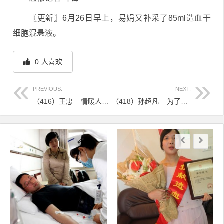
〖更新〗6月26日早上，易娟又补采了85ml造血干
细胞混悬液。
0
人喜欢
PREVIOUS:
NEXT:
（416）王忠 – 情暖人间，最暖人心 – 2018年06月05日
（418）孙超凡 – 为了素未谋面的同龄女孩，这位小哥一个月暴瘦12斤 – 2018年06月29日
文章导航