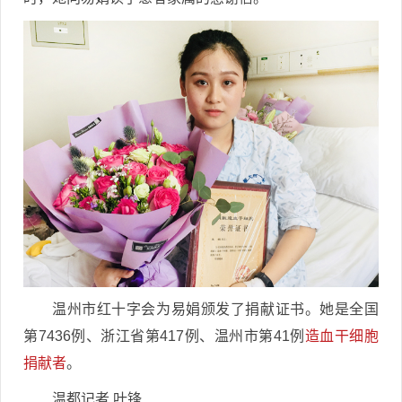
温州市红十字会为易娟颁发了捐献证书。她是全国
第7436例、浙江省第417例、温州市第41例
造血干细胞
捐献者
。
温都记者 叶锋