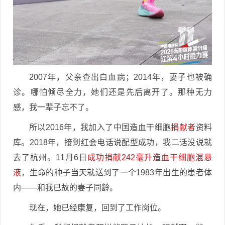
2007年，父亲查出白血病；2014年，妻子也被确
诊。哪怕倾尽全力，她们还是先后离开了。那种无力
感，我一辈子忘不了。
所以2016年，我加入了中国造血干细胞
捐献者
资料
库。2018年，接到红会电话说配型成功，我二话没说就
去了杭州。11月6日
成功捐献242毫升造血干细胞混悬
液
，生命的种子当天就送到了一个1983年出生的患者体
内——和我已故的妻子同龄。
现在，她已经康复，回到了工作岗位。