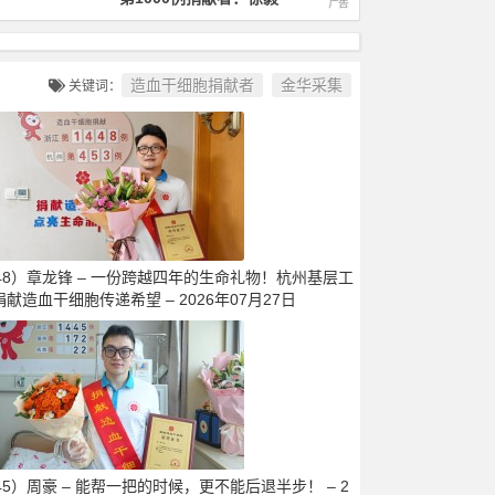
造血干细胞捐献者
金华采集
关键词：
448）章龙锋 – 一份跨越四年的生命礼物！杭州基层工
献造血干细胞传递希望 – 2026年07月27日
45）周豪 – 能帮一把的时候，更不能后退半步！ – 2