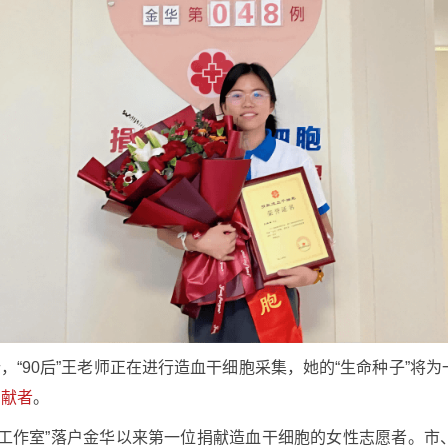
行，“90后”王老师正在进行造血干细胞采集，她的“生命种子”
捐献者
。
心工作室”落户金华以来第一位捐献造血干细胞的女性志愿者。市