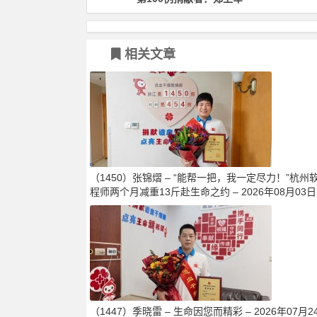
相关文章
（1450）张锦熠 – “能帮一把，我一定尽力！”杭州
程师两个月减重13斤赴生命之约 – 2026年08月03日
（1447）季晓雷 – 生命因您而精彩 – 2026年07月2