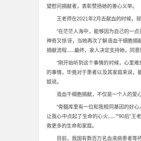
望慰问捐献者，表彰赞扬她的善心义举。
王老师在2021年2月去献血的时候
“在茫茫人海中，能够因为自己的一点
神奇又惊讶，当她再次了解造血干细胞捐
捐献流程......最终，家人决定支持她，
“刚开始听到这个事情的时候，心里
的事情，毕竟对于患者以及其家庭来说，
姐说。
造血干细胞捐献，不仅是一个人的爱
“骨髓库里有一位和我相同基因的好
让我心中点起了生命的心火......”“
救更多的生命和家庭。
目前，我国有数百万名血液病患者等