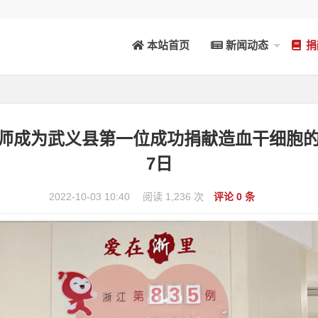
本站首页
新闻动态
捐
后”老师成为武义县第一位成功捐献造血干细胞的女性
7日
2022-10-03 10:40
阅读 1,236 次
评论 0 条