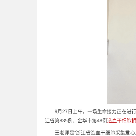
9月27日上午，一场生命接力正在进
江省第835例、金华市第48例
造血干细胞
王老师是“浙江省造血干细胞采集爱