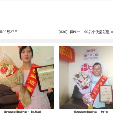
年09月27日
第200例捐献者：柳蓓蕾
第500例捐献者：林均