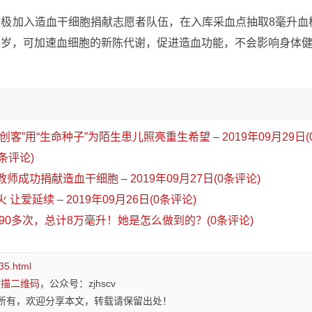
民积极加入造血干细胞捐献志愿者队伍，在入库采血点抽取8毫升
55岁，可加速血细胞的新陈代谢，促进造血功能，不会影响身体
“创客”用“生命种子”为陌生患儿照亮重生希望 – 2019年09月29日(
条评论)
教师成功捐献造血干细胞 – 2019年09月27日(0条评论)
 让爱延续 – 2019年09月26日(0条评论)
0多次，总计8万毫升！她是怎么做到的？(0条评论)
35.html
扫描二维码
，公众号：zjhscv
所有，欢迎分享本文，转载请保留出处！