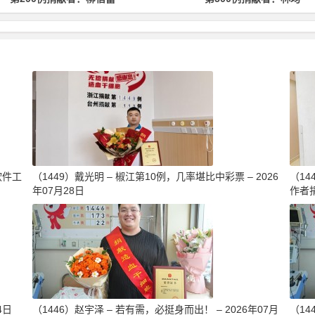
软件工
（1449）戴光明 – 椒江第10例，几率堪比中彩票 – 2026
（1
年07月28日
作者捐
4日
（1446）赵宇泽 – 若有需，必挺身而出！ – 2026年07月
（14