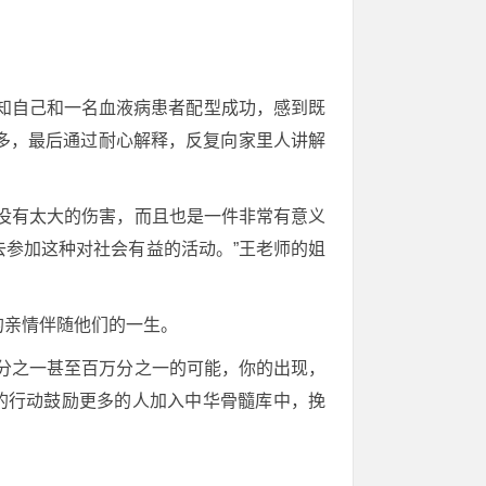
得知自己和一名血液病患者配型成功，感到既
多，最后通过耐心解释，反复向家里人讲解
没有太大的伤害，而且也是一件非常有意义
参加这种对社会有益的活动。”王老师的姐
的亲情伴随他们的一生。
分之一甚至百万分之一的可能，你的出现，
自己的行动鼓励更多的人加入中华骨髓库中，挽