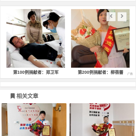
文章导航
第100例捐献者：郑卫军
第200例捐献者：柳蓓蕾
相关文章