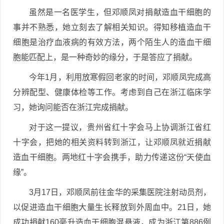
虽然是一名医学生，但邓顺凤对捐献造血干细胞的
事并不熟悉，她立刻去了解相关知识。得知移植造血干
细胞是治疗血液病的有效方法，两个陌生人的造血干细
胞能匹配上，是一种奇妙的缘分，于是答应了捐献。
今年1月，利用放寒假回老家的时间，邓顺凤完成高
分辨配型、健康体检等工作。考虑到自己在浙江临床学
习，她询问能否在浙江完成捐献。
对于这一提议，贵州省红十字会马上协调浙江省红
十字会，把她的相关资料转到浙江，让邓顺凤就近捐献
造血干细胞。两地红十字会携手，助力传递这份“天使血
缘”。
3月17日，邓顺凤前往金华的采集医院注射动员剂，
以促进造血干细胞大量生长释放到外周血中。21日，她
成功捐献160毫升造血干细胞混悬液，成为浙江第886例