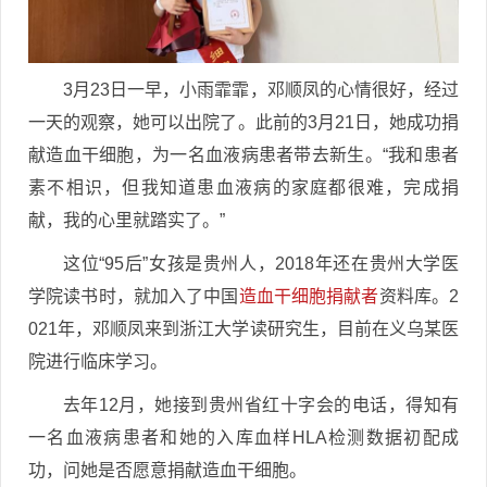
3月23日一早，小雨霏霏，邓顺凤的心情很好，经过
一天的观察，她可以出院了。此前的3月21日，她成功捐
献造血干细胞，为一名血液病患者带去新生。“我和患者
素不相识，但我知道患血液病的家庭都很难，完成捐
献，我的心里就踏实了。”
这位“95后”女孩是贵州人，2018年还在贵州大学医
学院读书时，就加入了中国
造血干细胞捐献者
资料库。2
021年，邓顺凤来到浙江大学读研究生，目前在义乌某医
院进行临床学习。
去年12月，她接到贵州省红十字会的电话，得知有
一名血液病患者和她的入库血样HLA检测数据初配成
功，问她是否愿意捐献造血干细胞。