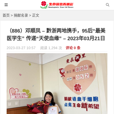
首页
>
捐献名录
> 正文
（886）邓顺凤 – 黔浙两地携手，95后“最美
医学生” 传递“天使血缘” – 2023年03月21日
2023-03-27 10:57
阅读 1,294 次
评论 0 条