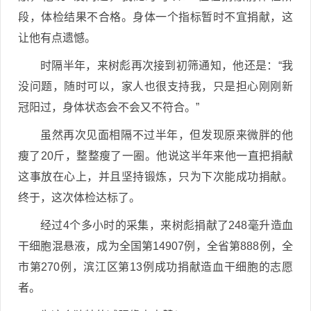
段，体检结果不合格。身体一个指标暂时不宜捐献，这
让他有点遗憾。
时隔半年，来树彪再次接到初筛通知，他还是：“我
没问题，随时可以，家人也很支持我，只是担心刚刚新
冠阳过，身体状态会不会又不符合。”
虽然再次见面相隔不过半年，但发现原来微胖的他
瘦了20斤，整整瘦了一圈。他说这半年来他一直把捐献
这事放在心上，并且坚持锻炼，只为下次能成功捐献。
终于，这次体检达标了。
经过4个多小时的采集，来树彪捐献了248毫升造血
干细胞混悬液，成为全国第14907例，全省第888例，全
市第270例，滨江区第13例成功捐献造血干细胞的志愿
者。