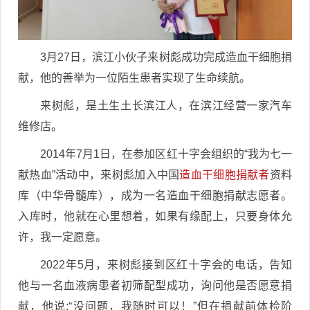
3月27日，滨江小伙子来树彪成功完成造血干细胞捐
献，他的善举为一位陌生患者实现了生命续航。
来树彪，是土生土长滨江人，在滨江经营一家汽车
维修店。
2014年7月1日，在参加区红十字会组织的“我为七一
献热血”活动中，来树彪加入中国
造血干细胞捐献者
资料
库（中华骨髓库），成为一名造血干细胞捐献志愿者。
入库时，他就在心里想着，如果有缘配上，只要身体允
许，我一定愿意。
2022年5月，来树彪接到区红十字会的电话，告知
他与一名血液病患者初筛配型成功，询问他是否愿意捐
献，他说:“没问题，我随时可以！”但在捐献前体检阶