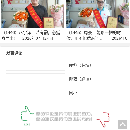
月27日
（1446）赵宇泽 – 若有需，必挺
（1445）周豪 – 能帮一把的时
身而出！ – 2026年07月24日
候，更不能后退半步！ – 2026年0
7月24日
发表评论
昵称（必填）
邮箱（必填）
网址