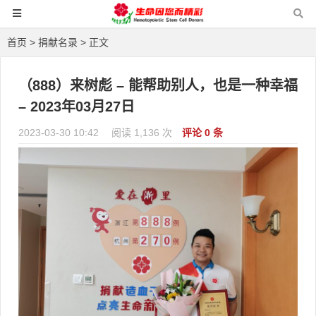
首页
>
捐献名录
> 正文
（888）来树彪 – 能帮助别人，也是一种幸福
– 2023年03月27日
2023-03-30 10:42
阅读 1,136 次
评论 0 条