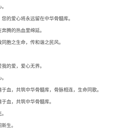
心。
！您的爱心将永远留在中华骨髓库。
在奔腾的热血里绵延。
救同胞之生命，传和谐之民风。
爱我的爱，爱心无界。
心。
情于血，共筑中华骨髓库，骨脉相连，生命同歌。
情于血，共筑中华骨髓库。
光。
间新生。