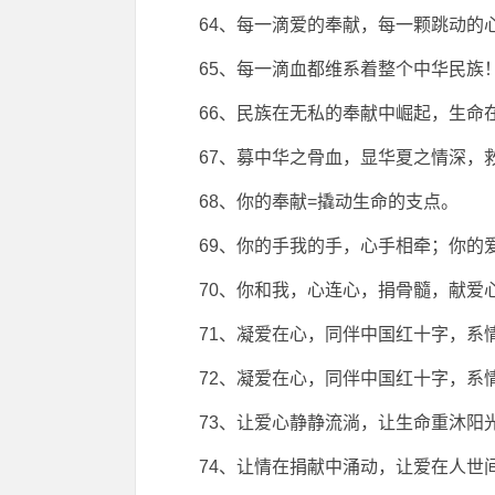
64、每一滴爱的奉献，每一颗跳动的
65、每一滴血都维系着整个中华民族
66、民族在无私的奉献中崛起，生命
67、募中华之骨血，显华夏之情深，
68、你的奉献=撬动生命的支点。
69、你的手我的手，心手相牵；你的
70、你和我，心连心，捐骨髓，献爱
71、凝爱在心，同伴中国红十字，系
72、凝爱在心，同伴中国红十字，系
73、让爱心静静流淌，让生命重沐阳
74、让情在捐献中涌动，让爱在人世