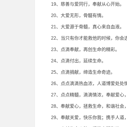
19、慈善与爱同行，奉献从心开始。
20、大爱无形，骨髓有情。
21、大爱源于骨髓，真心来自血液。
22、当只有你才能救他的时候，你会选择
23、点滴奉献，再创生命的精彩。
24、点滴付出，延续生命。
25、点滴捐献，缔造生命奇迹。
26、点点滴滴热血浓，人道博爱处处
27、点点精髓，滴滴情浓，奉献爱心
28、奉献爱心，拯救生命，和谐社会
29、奉献关爱，快乐你我；携手人道