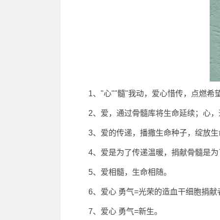
1、"心""髓"我动，爱心惜传，点燃希
2、爱，通过骨髓库将生命延续；心
3、爱的传递，播撒生命种子，绽放生
4、爱是为了传递温暖，捐献骨髓是为
5、爱相髓，生命相随。
6、爱心 勇气=光荣的造血干细胞捐献
7、爱心 勇气=新生。