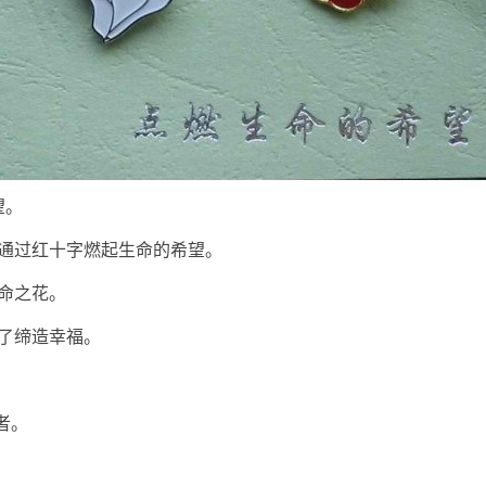
望。
，通过红十字燃起生命的希望。
命之花。
了缔造幸福。
者。