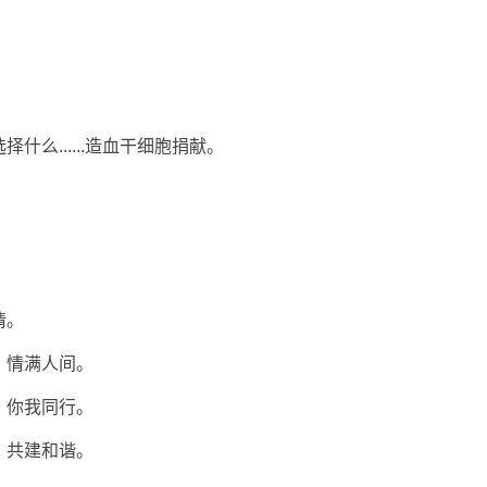
什么......造血干细胞捐献。
情。
，情满人间。
，你我同行。
，共建和谐。