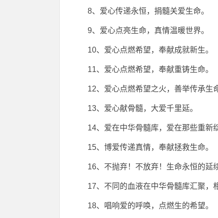
8、爱心传递永恒，捐髓关爱生命。
9、爱心点亮生命，真情温暖世界。
10、爱心点燃希望，奉献成就新生。
11、爱心点燃希望，奉献重铸生命。
12、爱心点燃希望之火，善举传承生
13、爱心献骨髓，大爱千里延。
14、爱在中华骨髓库，爱在那些重新
15、博爱传递真情，奉献拯救生命。
16、不抛弃！不放弃！生命永恒的延续...
17、不同的血液在中华骨髓库汇聚，
18、唱响爱的呼唤，点燃生的希望。