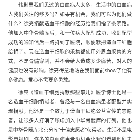
韩剧里我们见过的白血病人太多，生活中的白血病
人我们关注的够多吗？如果有机会，我们可以为他们做
什么？徐亮捐献造血干细胞的经历给我们指了条明路。
他加入中华骨髓库后，和一位病人配型成功，收到配型
成功的通知信后一路抖到了医院，顺便就把造血干细胞
给捐了。现在造血干细胞的采集都使用外周血采集的方
式，不是骨髓穿刺，并不会给人造成多少痛苦，对人的
健康也没有影响。徐亮得意地站在我们面前show了他有
多健康。爱心不需要多勇敢。
徐亮《造血干细胞捐献那些事儿》医学博士他是一
名造血干细胞捐献者，曾经与一名白血病患者配型并实
现捐献，他还是一个致力于造血干细胞公益宣传的志愿
者，让很多人打消了顾虑加入中华骨髓库的行列，他也
是中华骨髓库北京分库“十佳志愿者”获得者。生活不是电
影电视剧，许多的白血病患者没机会让我们看到他们未