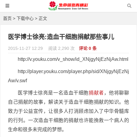
首页
>
下载中心
> 正文
医学博士徐亮:造血干细胞捐献那些事儿
2015-11-27 12:29
阅读 2,290 次
评论 0 条
http://v.youku.com/v_show/id_XNjgyNjEzNjAw.html
http://player.youku.com/player.php/sid/XNjgyNjEzNj
Aw/v.swf
医学博士徐亮是一名造血干细胞
捐献者
，他将聊聊
自己捐献的故事，解读关于造血干细胞捐献的知识。他
致力于公益宣传，让很多人打消顾虑加入了中华骨髓库
的行列。一次造血干细胞的捐献也许能挽救一个病人的
生命和很多未完成的梦想。