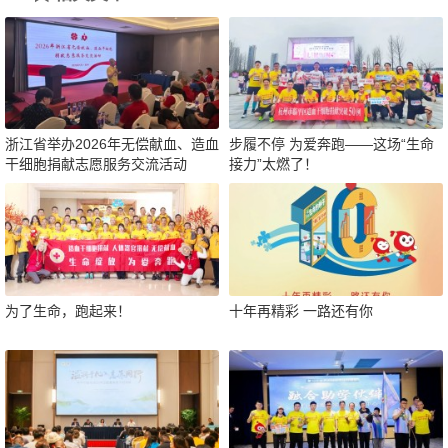
浙江省举办2026年无偿献血、造血
步履不停 为爱奔跑——这场“生命
干细胞捐献志愿服务交流活动
接力”太燃了！
为了生命，跑起来！
十年再精彩 一路还有你