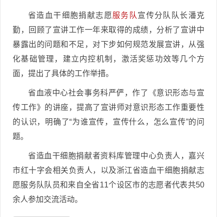
省造血干细胞捐献志愿
服务队
宣传分队队长潘克
勤，回顾了宣讲工作一年来取得的成绩，分析了宣讲中
暴露出的问题和不足，对下步如何规范发展宣讲，从强
化基础管理，建立内控机制，激活奖惩功效等几个方
面，提出了具体的工作举措。
省血液中心社会事务科严俨，作了《意识形态与宣
传工作》的讲座，提高了宣讲师对意识形态工作重要性
的认识，明确了“为谁宣传，宣传什么，怎么宣传”的问
题。
省造血干细胞捐献者资料库管理中心负责人，嘉兴
市红十字会相关负责人，以及浙江省造血干细胞捐献志
愿服务队队员和来自全省11个设区市的志愿者代表共50
余人参加交流活动。