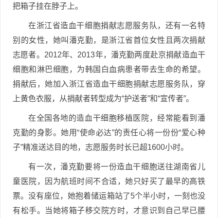
把箱子挂在脖子上。
在浙江省造血干细胞捐献志愿服务队，还有一名特
别的女性，她叫潘克勤，是浙江省首位女性且两次捐献
志愿者。2012年、2013年，潘克勤两度赴京捐献造血干
细胞和淋巴细胞，为韩国白血病患者带去生命的希望。
捐献后，她加入浙江省造血干细胞捐献志愿服务队，穿
上黄色衣服，从捐献者转型成为“护送者”和“宣传者”。
在全国各地的造血干细胞移植医院，经常能看到潘
克勤的身影。她用“使命必达”的责任心将一份份“爱心种
子”精准送达目的地，志愿服务时长已超1600小时。
有一次，潘克勤要将一份造血干细胞送往湖南省儿
童医院，因为航班时间不合适，她只好买了最早的高铁
票。没有座位，她抱着储运箱站了5个半小时，一刻也没
有松手。当她将箱子移交院方时，才意识到自己早已腰