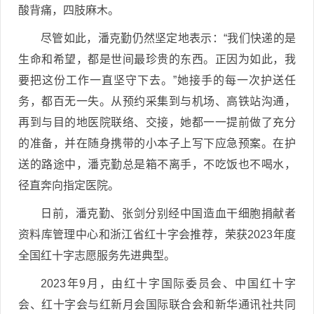
酸背痛，四肢麻木。
尽管如此，潘克勤仍然坚定地表示：“我们快递的是
生命和希望，都是世间最珍贵的东西。正因为如此，我
要把这份工作一直坚守下去。”她接手的每一次护送任
务，都百无一失。从预约采集到与机场、高铁站沟通，
再到与目的地医院联络、交接，她都一一提前做了充分
的准备，并在随身携带的小本子上写下应急预案。在护
送的路途中，潘克勤总是箱不离手，不吃饭也不喝水，
径直奔向指定医院。
日前，潘克勤、张剑分别经中国造血干细胞捐献者
资料库管理中心和浙江省红十字会推荐，荣获2023年度
全国红十字志愿服务先进典型。
2023年9月，由红十字国际委员会、中国红十字
会、红十字会与红新月会国际联合会和新华通讯社共同