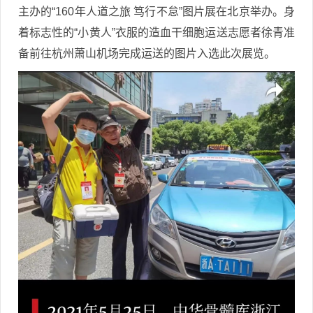
主办的“160年人道之旅 笃行不怠”图片展在北京举办。身
着标志性的“小黄人”衣服的造血干细胞运送志愿者徐青准
备前往杭州萧山机场完成运送的图片入选此次展览。