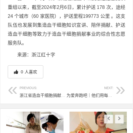
重组以来，截至2024年2月6日，累计护送 178 次，途经
24 个城市（60 家医院），护送里程199773 公里 。这支
队伍也发展到集造血干细胞知识宣讲、陪伴捐献、护送
造血干细胞等致力于造血干细胞捐献事业的综合性志愿
服务队。
来源：浙江红十字
0
人喜欢
PREVIOUS:
NEXT:
浙江省造血干细胞捐献志愿服务队年签（2023）
为爱奔跑吧｜他们用每一步换来更多的“我愿意”！
文章导航