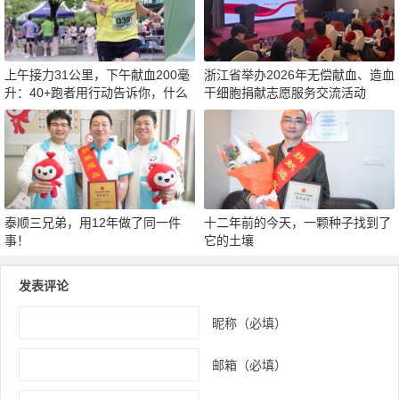
上午接力31公里，下午献血200毫
浙江省举办2026年无偿献血、造血
升：40+跑者用行动告诉你，什么
干细胞捐献志愿服务交流活动
才是真正的“热血”
泰顺三兄弟，用12年做了同一件
十二年前的今天，一颗种子找到了
事！
它的土壤
发表评论
昵称（必填）
邮箱（必填）