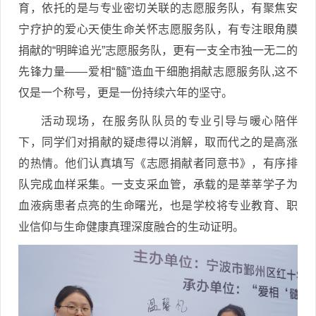
育，依托的是与专业密切关联的志愿服务队，有聚焦安
宁疗护的爱心天使生命关怀志愿服务队，有专注眼角膜
捐献的“明眸追光”志愿服务队，更有一支全市独一无二的
先锋力量——爱相“髓”造血干细胞捐献志愿服务队,这不
仅是一个称号，更是一份持续六年的坚守。
活动现场，在服务队队员的专业引导与暖心陪伴
下，同学们对捐献的疑虑得以消解，取而代之的是高涨
的热情。他们认真填写《志愿捐献者同意书》，有序排
队完成血样采集。一支支采血管，承载的是莘莘学子为
血液病患者点亮的生命曙光，也是学校将专业教育、职
业信仰与生命健康真理深度融合的生动证明。