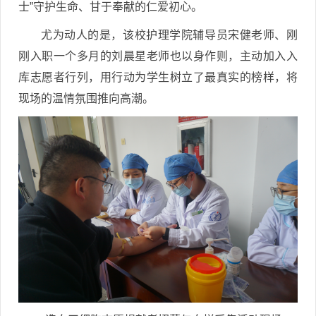
士”守护生命、甘于奉献的仁爱初心。
尤为动人的是，该校护理学院辅导员宋健老师、刚
刚入职一个多月的刘晨星老师也以身作则，主动加入入
库志愿者行列，用行动为学生树立了最真实的榜样，将
现场的温情氛围推向高潮。