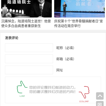
沉痛悼念，陆道培院士逝世！他曾
庆祝第十个”世界骨髓捐献者日”宣
使众多白血病患者重获新生
传活动在南京举行
发表评论
昵称（必填）
邮箱（必填）
网址