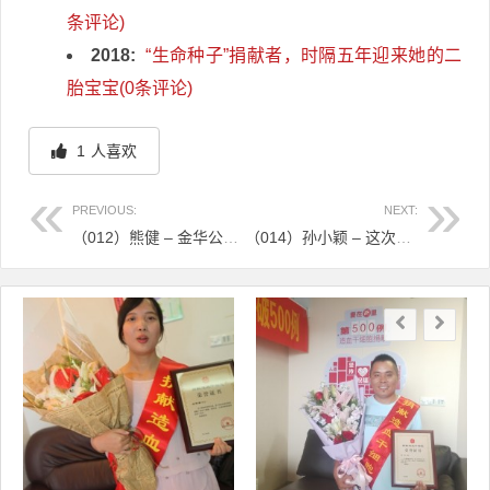
条评论)
2018:
“生命种子”捐献者，时隔五年迎来她的二
胎宝宝(0条评论)
1
人喜欢
PREVIOUS:
NEXT:
（012）熊健 – 金华公务员捐献造血干细胞 – 2007年03月01日
（014）孙小颖 – 这次救人的是衢州老师 – 2007年04月09日
文章导航