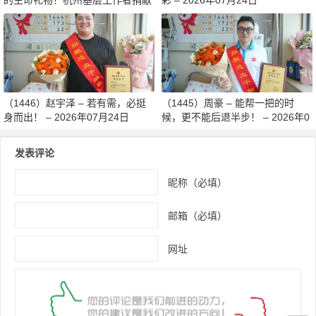
造血干细胞传递希望 – 2026年07
月27日
（1446）赵宇泽 – 若有需，必挺
（1445）周豪 – 能帮一把的时
身而出！ – 2026年07月24日
候，更不能后退半步！ – 2026年0
7月24日
发表评论
昵称（必填）
邮箱（必填）
网址