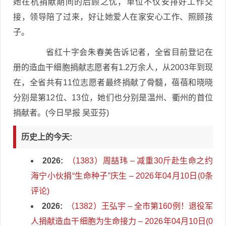
她在杭捐献期间的后顾之忧，单位不仅安排好工作交
接，领导陪了过来，好让她爱人在家安心工作、照顾孩
子。
省红十字会朱春美告诉记者，全省目前登记在
册的造血干细胞捐献志愿者有1.2万余人，从2003年到现
在，全省共有11位志愿者最终捐献了骨髓，蓓蓓和晓晓
分别是第12位、13位，她们也分别是温州、衢州的首位
捐献者。(今日早报 吴亚芬)
历史上的今天:
2026:
（1383）周喆玮 – 减重30斤赴生命之约
海宁小伙捐“生命种子”庆生 – 2026年04月10日(0条
评论)
2026:
（1382）王弘宇 – 全市第160例！退役军
人捐献造血干细胞为生命接力 – 2026年04月10日(0