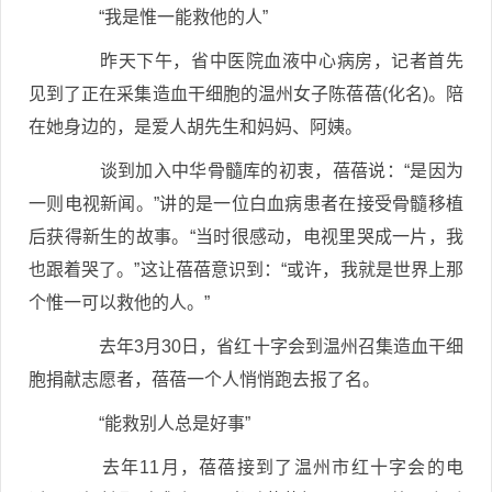
“我是惟一能救他的人”
昨天下午，省中医院血液中心病房，记者首先
见到了正在采集造血干细胞的温州女子陈蓓蓓(化名)。陪
在她身边的，是爱人胡先生和妈妈、阿姨。
谈到加入中华骨髓库的初衷，蓓蓓说：“是因为
一则电视新闻。”讲的是一位白血病患者在接受骨髓移植
后获得新生的故事。“当时很感动，电视里哭成一片，我
也跟着哭了。”这让蓓蓓意识到：“或许，我就是世界上那
个惟一可以救他的人。”
去年3月30日，省红十字会到温州召集造血干细
胞捐献志愿者，蓓蓓一个人悄悄跑去报了名。
“能救别人总是好事”
去年11月，蓓蓓接到了温州市红十字会的电