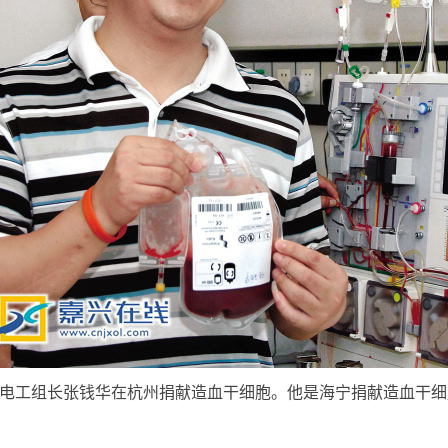
修电工组长张钱华在杭州捐献造血干细胞。他是海宁捐献造血干细胞