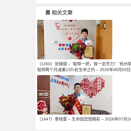
相关文章
（1450）张锦熠 – “能帮一把，我一定尽力！”杭州
程师两个月减重13斤赴生命之约 – 2026年08月03日
（1447）季晓雷 – 生命因您而精彩 – 2026年07月2