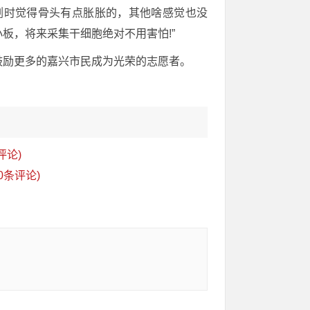
剂时觉得骨头有点胀胀的，其他啥感觉也没
板，将来采集干细胞绝对不用害怕!”
鼓励更多的嘉兴市民成为光荣的志愿者。
评论)
0条评论)