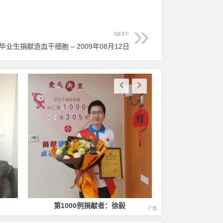
NEXT:
毕业生捐献造血干细胞 – 2009年08月12日
第1000例捐献者：徐毅
第1400