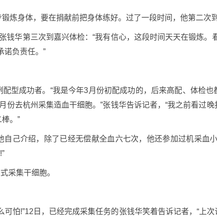
步锻炼身体，要在捐献前把身体练好。过了一段时间，他第二次
张钱华第三次到嘉兴体检：“我有信心，这段时间天天在锻炼。
承诺负责任。”
例配型成功者。“我是今年3月份初配成功的，后来高配、体检也
月份去杭州采集造血干细胞。”张钱华告诉记者，“我之前看过
棒。”
他自己介绍，除了已经无偿献全血六七次，他还参加过机采血小
”
正式采集干细胞。
么可怕!”12日，已经完成采集任务的张钱华笑着告诉记者，“上