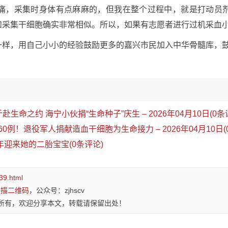
痛，采集时身体有点麻麻的，但我在整个过程中，就是打动员
采集干细胞确实非常相似。所以，如果有志愿者进行过机采血小
一样，用自己小小的经验鼓励更多的嘉兴市民加入中华骨髓库，
斤赴生命之约 海宁小伙捐“生命种子”庆生 – 2026年04月10日(0条
160例！退役军人捐献造血干细胞为生命接力 – 2026年04月10日(
年迎来她的二胎宝宝(0条评论)
39.html
扫描二维码
，公众号：zjhscv
所有，欢迎分享本文，转载请保留出处！