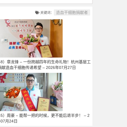
造血干细胞捐献者
关键词：
448）章龙锋 – 一份跨越四年的生命礼物！杭州基层工
献造血干细胞传递希望 – 2026年07月27日
45）周豪 – 能帮一把的时候，更不能后退半步！ – 2
年07月24日