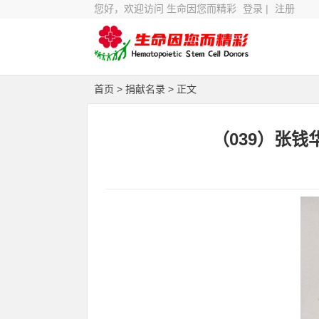
您好，欢迎访问 生命因您而精彩
登录
|
注册
首页
>
捐献名录
> 正文
（039）张钱华