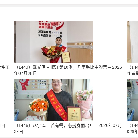
软件工
（1449）戴光明 – 椒江第10例，几率堪比中彩票 – 2026
（1
年07月28日
作者捐
4日
（1446）赵宇泽 – 若有需，必挺身而出！ – 2026年07月
（14
24日
026