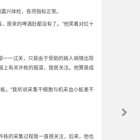
到嘉兴体检，各项指标正常。
看，原来的啤酒肚都没有了。”他笑着对红十
都一一过关，只是由于受助的病人病情出现
晚报上有关许栋的报道，我很关注。他算是成
板。“我听说采集干细胞与机采血小板差不
次许栋的采集过程我一直很关注，后来，他也