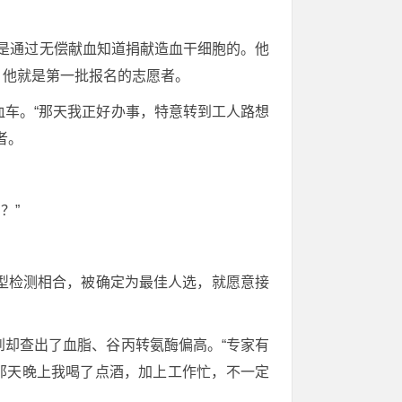
华是通过无偿献血知道捐献造血干细胞的。他
，他就是第一批报名的志愿者。
车。“那天我正好办事，特意转到工人路想
者。
？”
型检测相合，被确定为最佳人选，就愿意接
却查出了血脂、谷丙转氨酶偏高。“专家有
那天晚上我喝了点酒，加上工作忙，不一定