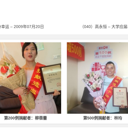
运 – 2009年07月20日
（040）高永恒 – 大学应届
第200例捐献者：柳蓓蕾
第500例捐献者：林均