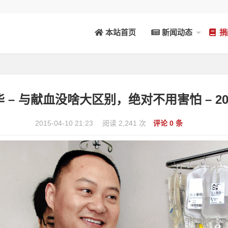
本站首页
新闻动态
捐
 – 与献血没啥大区别，绝对不用害怕 – 20
2015-04-10 21:23
阅读 2,241 次
评论 0 条