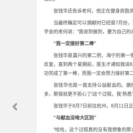
张钱华还告诉老何，他正在健身房跑
当最终确定可以捐献时已经是7月份，
字会的老何说：“我说到做到，要为自己的
“我一定接好第二棒”
张钱华是嘉兴的第二例、海宁的第一
反复，直到两个星期前，医生才通知我说8
功完成了第一棒，而我一定会努力接好第二
张钱华也是一直支持公益献血的。据
多，那我就更不担心了!这个过程，我‘熟悉’!
张钱华于8月7日前往杭州，8月11日
“与献血没啥大区别”
“哈哈，这个过程真的没有我想象的那