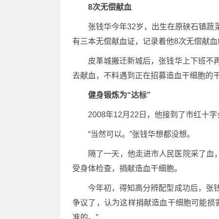
8次无偿献血
张钱华今年32岁，出生在原硖石镇蔬
有三本无偿献血证，记录着他8次无偿献血
皮革城搬迁新城后，张钱华上下班不
去献血，不料遇到正在招募造血干细胞的干
健身锻炼为“达标”
2008年12月22日，他接到了市红
“当然可以。”张钱华想都没想。
隔了一天，他走进市人民医院采了血
受身体检查，捐献造血干细胞。
今年初，得知高分辨配型成功后，张
争议了，认为这样捐献造血干细胞可能损
准的。”