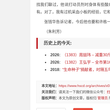
找我们聊过，他说打动员剂时身体有些酸
有。对了，我有过机采血小板的经验，它和
张钱华告诉记者，今后他也要和许栋
（朱利芳）
历史上的今天:
2026:
（1383）周喆玮 – 减重30
2026:
（1382）王弘宇 – 全市第
2018:
“生命种子”捐献者，时隔五
本文地址：
https://www.hscd.org/archives/x0
关注我们：
请关注一下我们的微信公众号：
版权声明：
本文为原创文章，版权归
管理员