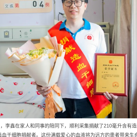
室，李鑫在家人和同事的陪同下，顺利采集捐献了210毫升含有造
造血干细胞捐献者。这份满载爱心的血液将为远方的患者带来生