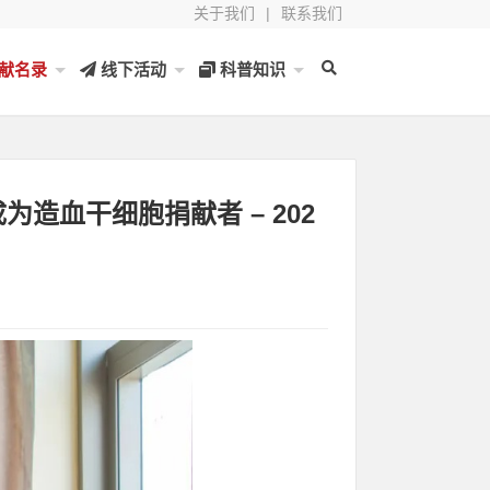
关于我们
|
联系我们
献名录
线下活动
科普知识
为造血干细胞捐献者 – 202