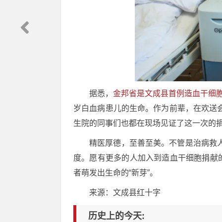
据悉，
金邦省是文成县首例造血干细
岁白血病患儿的生命。作为前辈，在欢送
生院的同事们也都在现场见证了这一次的
精医厚德，至善至美。不管是治病救
度。愿有更多的人加入到造血干细胞捐献
者萌发出生命的“新芽”。
来源：文成县红十字
历史上的今天: