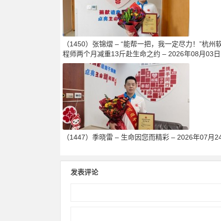
（1450）张锦熠 – “能帮一把，我一定尽力！”杭州
程师两个月减重13斤赴生命之约 – 2026年08月03日
（1447）季晓雷 – 生命因您而精彩 – 2026年07月2
发表评论