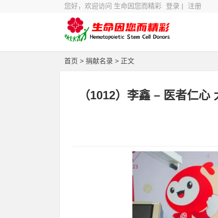
您好，欢迎访问 生命因您而精彩
登录
|
注册
首页
>
捐献名录
> 正文
（1012）李鑫 – 医者仁