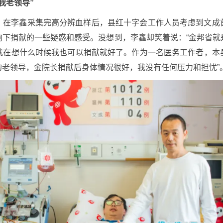
我老领导”
。在李鑫采集完高分辨血样后，县红十字会工作人员考虑到文成
询下捐献的一些疑惑和感受。没想到，李鑫却笑着说：“金邦省就
就在想什么时候我也可以捐献就好了。作为一名医务工作者，本
老领导，金院长捐献后身体情况很好，我没有任何压力和担忧”