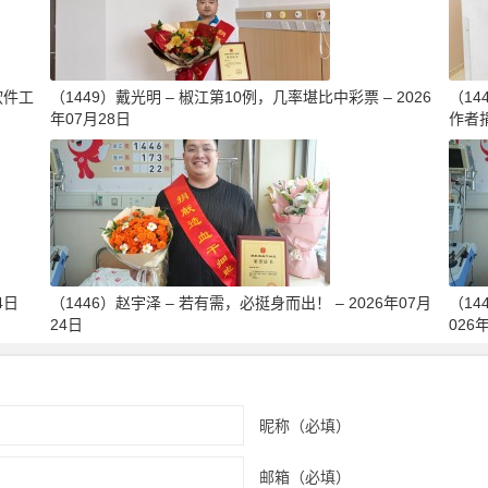
软件工
（1449）戴光明 – 椒江第10例，几率堪比中彩票 – 2026
（1
年07月28日
作者捐
4日
（1446）赵宇泽 – 若有需，必挺身而出！ – 2026年07月
（14
24日
026
昵称（必填）
邮箱（必填）