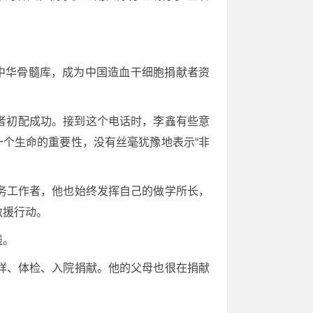
入中华骨髓库，成为中国造血干细胞捐献者资
患者初配成功。接到这个电话时，李鑫有些意
一个生命的重要性，没有丝毫犹豫地表示“非
务工作者，他也始终发挥自己的做学所长，
救援行动。
线。
样、体检、入院捐献。他的父母也很在捐献