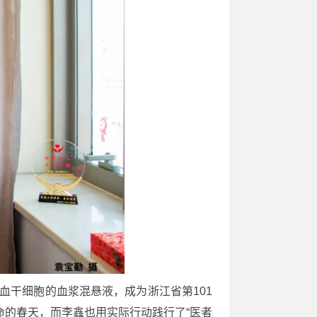
血干细胞的血浆混悬液，成为浙江省第101
命的春天，而李鑫也用实际行动践行了“医者