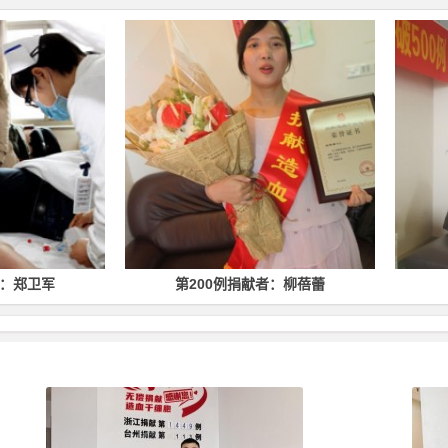
第200例捐献者：柳蓓蕾
第500例捐献者：林均