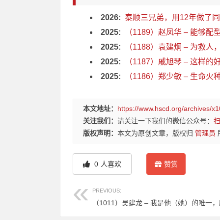
2026:
泰顺三兄弟，用12年做了同
2025:
（1189）赵凤华 – 能够配
2025:
（1188）袁建炯 – 为救人，
2025:
（1187）戚旭琴 – 这样的
2025:
（1186）郑少敏 – 生命火种
本文地址：
https://www.hscd.org/archives/x
关注我们：
请关注一下我们的微信公众号：
版权声明：
本文为原创文章，版权归
管理员
0
人喜欢
赞赏
PREVIOUS:
（1011）吴建龙 – 我是他（她）的唯一，所