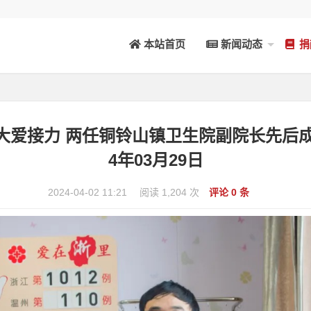
本站首页
新闻动态
捐
心 大爱接力 两任铜铃山镇卫生院副院长先后成
4年03月29日
2024-04-02 11:21
阅读 1,204 次
评论 0 条