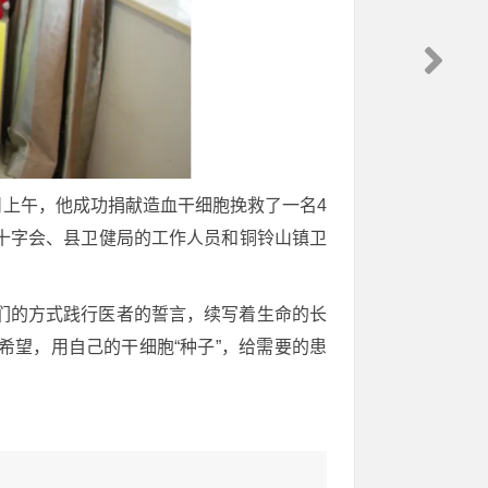
6日上午，他成功捐献造血干细胞挽救了一名4
十字会、县卫健局的工作人员和铜铃山镇卫
们的方式践行医者的誓言，续写着生命的长
望，用自己的干细胞“种子”，给需要的患