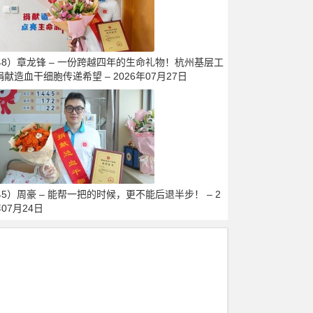
448）章龙锋 – 一份跨越四年的生命礼物！杭州基层工
献造血干细胞传递希望 – 2026年07月27日
45）周豪 – 能帮一把的时候，更不能后退半步！ – 2
年07月24日