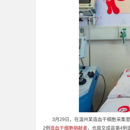
3月29日，在温州某造血干细胞采集
2例
造血干细胞捐献者
，也是文成县第4例