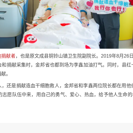
胞捐献者
，也是原文成县铜铃山镇卫生院副院长。2019年8月2
会和捐献采集时，金邦省也都到场为李鑫加油打气。同时，县红
捐献。
人，还是捐献造血干细胞救人，金邦省和李鑫两位院长都在用他
的志愿队伍中来，用自己的勇气、爱心、热血，给予他人生命的希