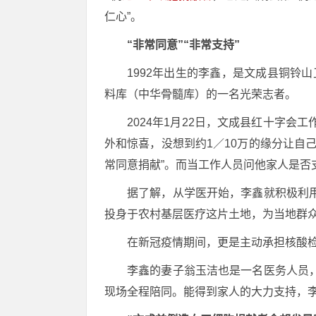
仁心”。
“非常同意”“非常支持”
1992年出生的李鑫，是文成县铜铃
料库（中华骨髓库）的一名光荣志者。
2024年1月22日，文成县红十字
外和惊喜，没想到约1／10万的缘分让自
常同意捐献”。而当工作人员问他家人是否
据了解，从学医开始，李鑫就积极利
投身于农村基层医疗这片土地，为当地群
在新冠疫情期间，更是主动承担核酸
李鑫的妻子翁玉洁也是一名医务人员
现场全程陪同。能得到家人的大力支持，