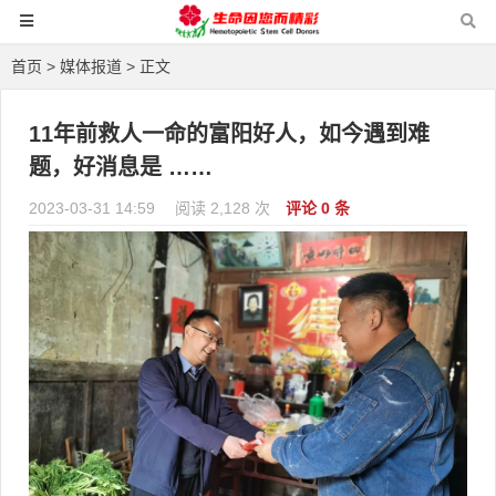
首页
>
媒体报道
> 正文
11年前救人一命的富阳好人，如今遇到难
题，好消息是 ……
2023-03-31 14:59
阅读 2,128 次
评论 0 条