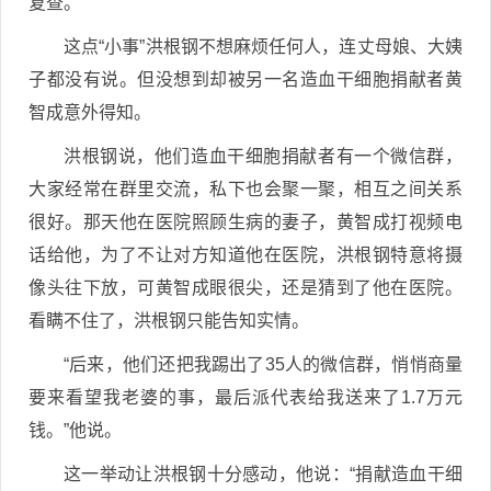
复查。
这点“小事”洪根钢不想麻烦任何人，连丈母娘、大姨
子都没有说。但没想到却被另一名造血干细胞捐献者黄
智成意外得知。
洪根钢说，他们造血干细胞捐献者有一个微信群，
大家经常在群里交流，私下也会聚一聚，相互之间关系
很好。那天他在医院照顾生病的妻子，黄智成打视频电
话给他，为了不让对方知道他在医院，洪根钢特意将摄
像头往下放，可黄智成眼很尖，还是猜到了他在医院。
看瞒不住了，洪根钢只能告知实情。
“后来，他们还把我踢出了35人的微信群，悄悄商量
要来看望我老婆的事，最后派代表给我送来了1.7万元
钱。”他说。
这一举动让洪根钢十分感动，他说：“捐献造血干细