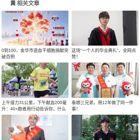
相关文章
0到100，金华市造血干细胞捐献突
这场“一个人的毕业典礼”，全网点
破百例
赞！
上午接力31公里，下午献血200毫
泰顺三兄弟，用12年做了同一件
升：40+跑者用行动告诉你，什么
事！
才是真正的“热血”