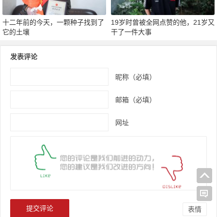
十二年前的今天，一颗种子找到了
19岁时曾被全网点赞的他，21岁又
它的土壤
干了一件大事
发表评论
昵称（必填）
邮箱（必填）
网址
表情