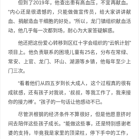
但到了2019年，他查出患有高血压，不宜再献血。
“内心还是很遗憾的，只能做做宣传员，给大家讲讲献
血、捐献造血干细胞的好处。”所以，龙门镇组织献血活
动，他几乎每一次都到场，耐心为大家答疑解惑。
他还把这份爱心转移到区红十字会组织的“云帆计划”
项目上。他负责联系的困境儿童有25名，分布在常绿、
常安、上官、龙门、环山、湖源等乡镇，他每年至少上
门三次。
“看着他们从四五岁到长大成人，这个过程真的很有
成就感，还有孩子对我说，‘叔叔，等我工作了，我来接
你的接力棒’。”孩子的一句话让他感动不已。
尽管洪根钢的经济条件不算很好，但是他愿意挤时
间去陪伴这些孩子成长。“能做这些事，还是特别感谢老
婆的支持，毕竟我是家里的顶梁柱，停下手中的工作，