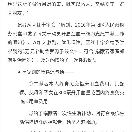
胞是这辈子做得最对的事，既可以救人，又结交了一群
真朋友。”
记者从区红十字会了解到，2016年富阳区人民政府
办公室印发了《关于动员开展造血干细胞志愿捐献工作
的通知》，以加大激励，优化保障。区红十字会给予洪
根钢的1万元补助金就源于该文件，符合“捐献者家庭如
遇生活困难时，及时酌情给予一次性救助”。
可享受到的待遇还包括——
◎捐献者本人终身免交临床用血费用，其配
偶、父母和子女在800毫升用血量范围内终身免交
临床用血费用；
◎给予捐献者一次性生活补助，对符合最低生
活保障标准的捐献者，给予人道救助；