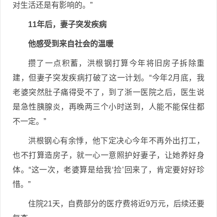
对生活还是有影响的。”
11年后，妻子突发疾病
他感受到来自社会的温暖
攒了一点积蓄，洪根钢打算今年将旧房子拆除重
建，但妻子突发疾病打破了这一计划。“今年2月底，我
老婆突然肚子痛得受不了，到了浙一医院之后，医生说
是急性胰腺炎，再晚两三个小时送到，人能不能保住都
不一定。”
洪根钢心有余悸，他下定决心今年不再外出打工，
也不打算造房子，就一心一意照护好妻子，让她养好身
体。“这一次，老婆算是给我‘捡’回来了，肯定要好好珍
惜。”
住院21天，自费部分的医疗费将近9万元，后续还要