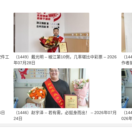
软件工
（1449）戴光明 – 椒江第10例，几率堪比中彩票 – 2026
（1
年07月28日
作者捐
4日
（1446）赵宇泽 – 若有需，必挺身而出！ – 2026年07月
（14
24日
026