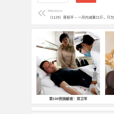
PREVIOUS:
捐献者：章焱
第100例捐献者：郑卫军