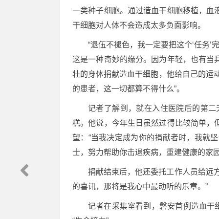
一类种子细胞。通过造血干细胞移植，血
干细胞对人体不会造成太多负面影响。
“退伍不褪色，我一定要把这个‘任务’
这是一种奇妙的缘分。因为年轻，也有当
壮的身体捐献造血干细胞，他给自己的运
的患者，这一切都算不得什么”。
记者了解到，就在入住医院后的第二
糕。他说，今年生日虽然过得比较简单，
望：“当我决定成为你的捐献者时，我就
士，努力帮助你击退疾病，重建健康的家园
捐献结束后，他还委托工作人员给远
的喜讯，那将是我心中最动听的乐章。”
记者在采集室看到，磐安首例造血干