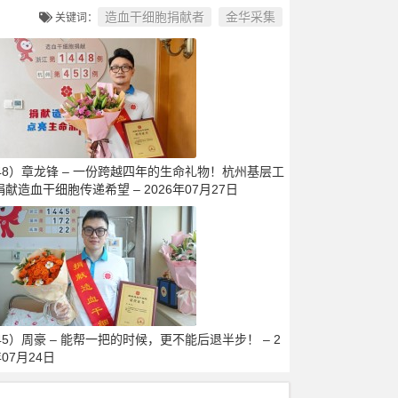
造血干细胞捐献者
金华采集
关键词：
448）章龙锋 – 一份跨越四年的生命礼物！杭州基层工
献造血干细胞传递希望 – 2026年07月27日
45）周豪 – 能帮一把的时候，更不能后退半步！ – 2
年07月24日