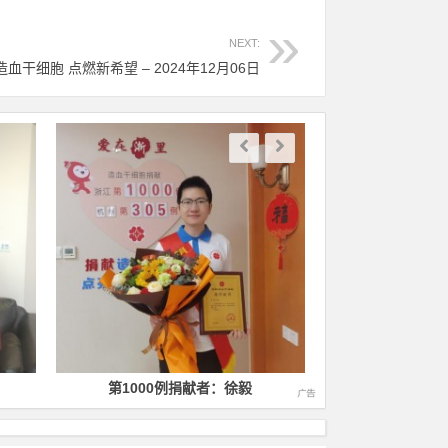
NEXT:
造血干细胞 点燃新希望 – 2024年12月06日
第1000例捐献者：徐毅
第1400