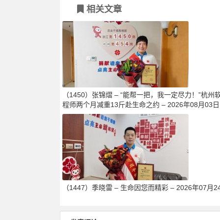
相关文章
（1450）张锦熠 – “能帮一把，我一定尽力！”杭州
程师两个月减重13斤赴生命之约 – 2026年08月03日
（1447）季晓雷 – 生命因您而精彩 – 2026年07月2