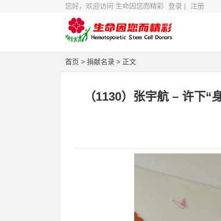
您好，欢迎访问 生命因您而精彩
登录
|
注册
首页
>
捐献名录
> 正文
（1130）张宇航 – 许