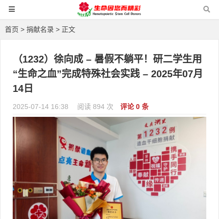
首页
>
捐献名录
> 正文
（1232）徐向成 – 暑假不躺平！研二学生用
“生命之血”完成特殊社会实践 – 2025年07月
14日
2025-07-14 16:38
阅读 894 次
评论 0 条