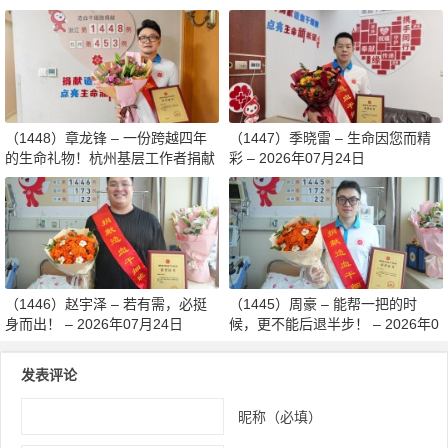
月减重13斤赴生命之约 – 2026年0
日
8月03日
（1448）章龙锋 – 一份跨越四年
（1447）季晓雷 – 生命因您而精
的生命礼物！杭州基层工作者捐献
彩 – 2026年07月24日
造血干细胞传递希望 – 2026年07
月27日
（1446）赵宇泽 – 若有需，必挺
（1445）周豪 – 能帮一把的时
身而出！ – 2026年07月24日
候，更不能后退半步！ – 2026年0
7月24日
发表评论
昵称（必填）