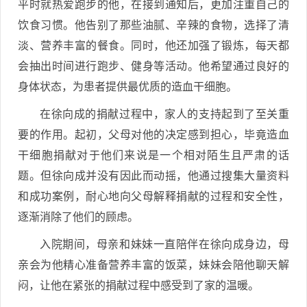
平时就热爱跑步的他，在接到通知后，更加注重自己的
饮食习惯。他告别了那些油腻、辛辣的食物，选择了清
淡、营养丰富的餐食。同时，他还加强了锻炼，每天都
会抽出时间进行跑步、健身等活动。他希望通过良好的
身体状态，为患者提供最优质的造血干细胞。
在徐向成的捐献过程中，家人的支持起到了至关重
要的作用。起初，父母对他的决定感到担心，毕竟造血
干细胞捐献对于他们来说是一个相对陌生且严肃的话
题。但徐向成并没有因此而动摇，他通过搜集大量资料
和成功案例，耐心地向父母解释捐献的过程和安全性，
逐渐消除了他们的顾虑。
入院期间，母亲和妹妹一直陪伴在徐向成身边，母
亲会为他精心准备营养丰富的饭菜，妹妹会陪他聊天解
闷，让他在紧张的捐献过程中感受到了家的温暖。