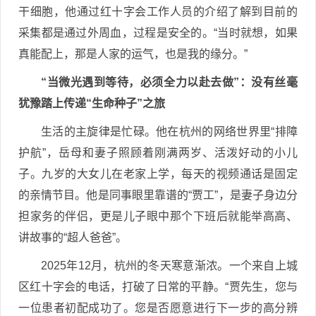
干细胞，他通过红十字会工作人员的介绍了解到目前的
采集都是通过外周血，过程是安全的。“当时就想，如果
真能配上，那是人家的运气，也是我的缘分。”
“当微光遇到等待，必须全力以赴去做”：没有丝毫
犹豫踏上传递“生命种子”之旅
生活的主旋律是忙碌。他在杭州的网络世界里“排障
护航”，岳母和妻子照顾着刚满两岁、活泼好动的小儿
子。九岁的大女儿在老家上学，每天的视频通话是固定
的亲情节目。他是同事眼里靠谱的“贾工”，是妻子身边分
担家务的伴侣，更是儿子眼中那个下班后就能举高高、
讲故事的“超人爸爸”。
2025年12月，杭州的冬天寒意渐浓。一个来自上城
区红十字会的电话，打破了日常的平静。“贾先生，您与
一位患者初配成功了。您是否愿意进行下一步的高分辨