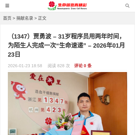
首页
>
捐献名录
> 正文
（1347）贾勇波 – 31岁程序员用两年时间，
为陌生人完成一次“生命速递” – 2026年01月
23日
2026-01-23 18:58
阅读 828 次
评论 0 条