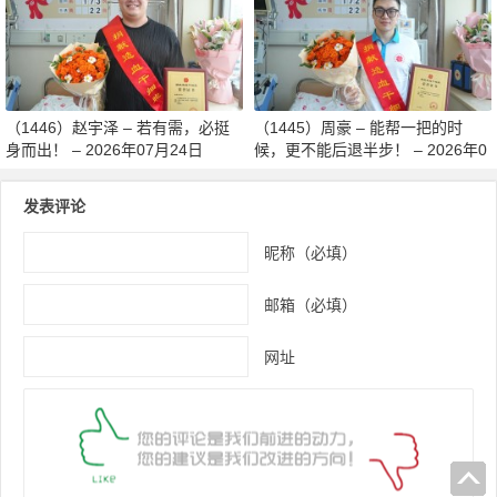
月27日
（1446）赵宇泽 – 若有需，必挺
（1445）周豪 – 能帮一把的时
身而出！ – 2026年07月24日
候，更不能后退半步！ – 2026年0
7月24日
发表评论
昵称（必填）
邮箱（必填）
网址