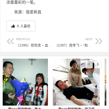
浓墨重彩的一笔。
来源：我爱新昌
0
人喜欢
PREVIOUS:
NEXT:
（1395）郑世虎 – 血脉相连，“跨越山海”为生命接力 – 2026年04月30日
（1397）周李飞 – “和我女儿差不多大，一定要救”——女护士为远方患儿送上“生命礼物” – 2026年04月30日
文章导航