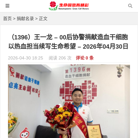
首页
>
捐献名录
> 正文
（1396）王一龙 – 00后协警捐献造血干细胞
以热血担当续写生命希望 – 2026年04月30日
2026-04-30 18:25
阅读 206 次
评论 0 条