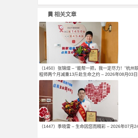
相关文章
（1450）张锦熠 – “能帮一把，我一定尽力！”杭州
程师两个月减重13斤赴生命之约 – 2026年08月03日
（1447）季晓雷 – 生命因您而精彩 – 2026年07月2