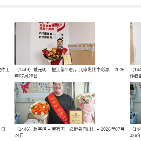
软件工
（1449）戴光明 – 椒江第10例，几率堪比中彩票 – 2026
（1
年07月28日
作者捐
4日
（1446）赵宇泽 – 若有需，必挺身而出！ – 2026年07月
（14
24日
026