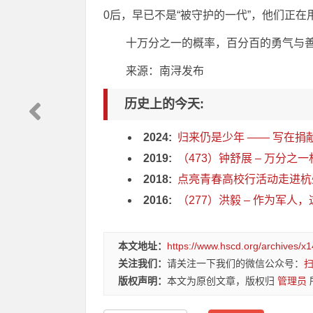
0后，早已不是“被守护的一代”，他们正
十万分之一的概率，百分百的勇气与
来源：南浔发布
历史上的今天:
2024:
归来仍是少年 —— 写在捐
2019:
（473）钟舒展 – 万分之一
2018:
点亮青春高校行活动走进杭州
2016:
（277）洪毅 – 作为军人，
本文地址：
https://www.hscd.org/archives/x
关注我们：
请关注一下我们的微信公众号：
版权声明：
本文为原创文章，版权归
管理员