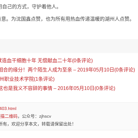
在用自己的方式，守护着他人。
善意。为沈国鑫点赞，也为所有用热血传递温暖的湖州人点赞。
献造血干细胞十年 无偿献血二十年(0条评论)
相合的缘分！两个陌生人成为至亲 – 2019年05月10日(0条评论)
职业技术学院(1条评论)
这也是我义不容辞的事情 – 2016年05月10日(0条评论)
1403.html
扫描二维码
，公众号：zjhscv
所有，欢迎分享本文，转载请保留出处！