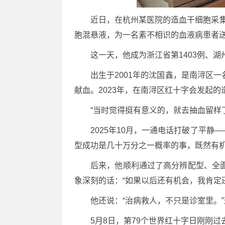
近日，在杭州某医院的造血干细胞采集
胞混悬液，为一名素不相识的血液病患者送
这一天，他成为浙江省第1403例、湖
出生于2001年的沈国鑫，是南浔区
献血。2023年，在南浔区红十字会发起
“当时觉得挺有意义的，就去抽血留样
2025年10月，一通电话打破了平
型成功是几十万分之一概率的事，既然有机
后来，他顺利通过了高分辨配型、全面
象深刻的话：“如果以后还有机会，我肯定
他还说：“治病救人，不只是诊室里。
5月8日，第79个世界红十字日刚刚