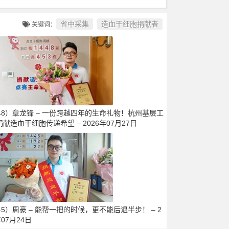
省中采集
造血干细胞捐献者
关键词：
448）章龙锋 – 一份跨越四年的生命礼物！杭州基层工
献造血干细胞传递希望 – 2026年07月27日
45）周豪 – 能帮一把的时候，更不能后退半步！ – 2
年07月24日