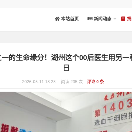
本站首页
新闻动态
捐
分之一的生命缘分！湖州这个00后医生用另一种方式
日
2026-05-11 18:28
阅读 235 次
评论 0 条