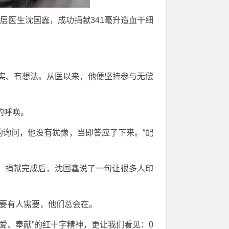
层医生沈国鑫，成功捐献341毫升造血干细
踏实、有想法。从医以来，他便坚持参与无偿
的呼唤。
”的询问，他没有犹豫，当即答应了下来。“配
”。捐献完成后，沈国鑫说了一句让很多人印
只要有人需要，他们总会在。
爱、奉献”的红十字精神，更让我们看见：0