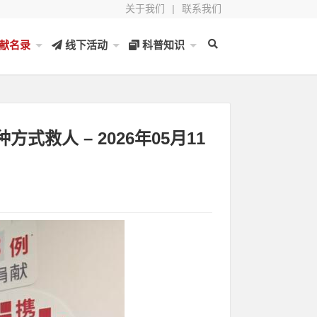
关于我们
|
联系我们
献名录
线下活动
科普知识
救人 – 2026年05月11