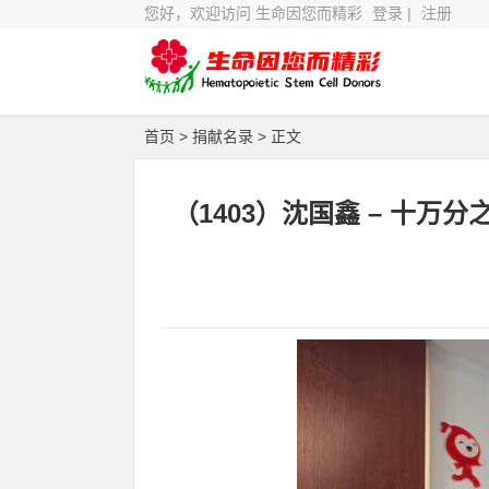
您好，欢迎访问 生命因您而精彩
登录
|
注册
首页
>
捐献名录
> 正文
（1403）沈国鑫 – 十万