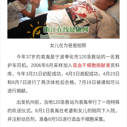
女儿在为爸爸拍照
今年37岁的袁胤是宁波奉化市120急救站的一名救
护车司机。2006年6月采样加入
造血干细胞捐献者
资料
库，今年3月21日初配成功，4月3日高配成功，4月23日
和6月7日进行了两次体检后合格，7月19日被通知可以
进行捐献。
出发杭州前，当地120急救站为袁胤举行了一场特殊
的欢送仪式。8月1日袁胤在老婆和女儿的陪同下入院，
并注射动员剂，准备8月5日进行造血干细胞采集。