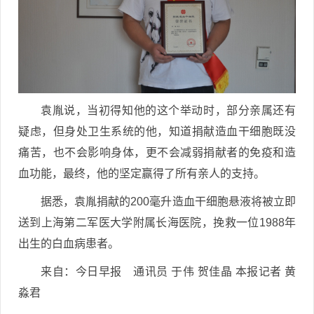
袁胤说，当初得知他的这个举动时，部分亲属还有
疑虑，但身处卫生系统的他，知道捐献造血干细胞既没
痛苦，也不会影响身体，更不会减弱捐献者的免疫和造
血功能，最终，他的坚定赢得了所有亲人的支持。
据悉，袁胤捐献的200毫升造血干细胞悬液将被立即
送到上海第二军医大学附属长海医院，挽救一位1988年
出生的白血病患者。
来自：今日早报 通讯员 于伟 贺佳晶 本报记者 黄
淼君